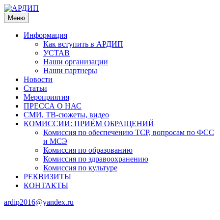
Меню
Информация
Как вступить в АРДИП
УСТАВ
Наши организации
Наши партнеры
Новости
Статьи
Мероприятия
ПРЕССА О НАС
СМИ, ТВ-сюжеты, видео
КОМИССИИ: ПРИЁМ ОБРАЩЕНИЙ
Комиссия по обеспечению ТСР, вопросам по ФСС
и МСЭ
Комиссия по образованию
Комиссия по здравоохранению
Комиссия по культуре
РЕКВИЗИТЫ
КОНТАКТЫ
ardip2016@yandex.ru