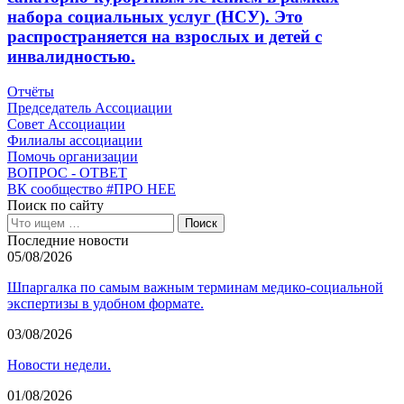
набора социальных услуг (НСУ). Это
распространяется на взрослых и детей с
инвалидностью.
Отчёты
Председатель Ассоциации
Совет Ассоциации
Филиалы ассоциации
Помочь организации
ВОПРОС - ОТВЕТ
ВК сообщество #ПРО НЕЕ
Поиск по сайту
Последние новости
05/08/2026
Шпаргалка по самым важным терминам медико-социальной
экспертизы в удобном формате.
03/08/2026
Новости недели.
01/08/2026