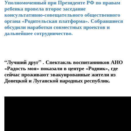
Уполномоченный при Президенте РФ по правам
ребенка провела второе заседание
консультативно-совещательного общественного
органа «Родительская платформа». Собравшиеся
обсудили наработки совместных проектов и
дальнейшее сотрудничество.
“Лучший друг” . Спектакль воспитанников АНО
«Радость моя» показали в центре «Родник», где
сейчас проживают эвакуированные жители из
Донецкой и Луганской народных республик.