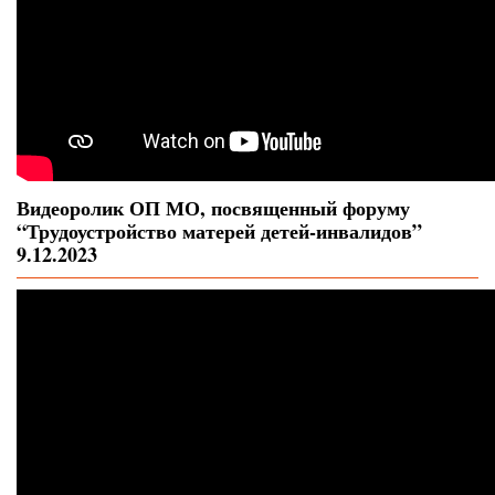
Видеоролик ОП МО, посвященный форуму
“Трудоустройство матерей детей-инвалидов”
9.12.2023