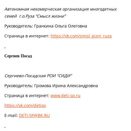
Автономная некомерческая организация многодетных
семей г.о.Руза “Смысл жизни”
Руководитель: Гранкина Ольга Олеговна
Страница в интернет:
https://vk.com/smisl_gizni_ruza
Сергиев Посад
Сергиево-Посадская РОИ “СИДИ”
Руководитель: Громова Ирина Александровна
Страница в интернет:
www.deti-sp.ru
https://vk.com/detisp
E-mail:
DETI-SP@BK.RU