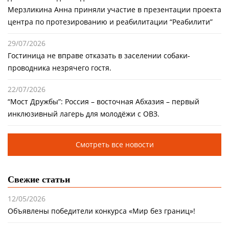
Мерзликина Анна приняли участие в презентации проекта
центра по протезированию и реабилитации “Реабилити”
29/07/2026
Гостиница не вправе отказать в заселении собаки-
проводника незрячего гостя.
22/07/2026
“Мост Дружбы”: Россия – восточная Абхазия – первый
инклюзивный лагерь для молодёжи с ОВЗ.
Смотреть все новости
Свежие статьи
12/05/2026
Объявлены победители конкурса «Мир без границ»!