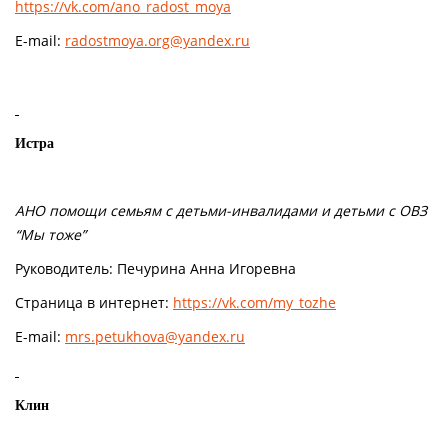
https://vk.com/ano_radost_moya
E-mail:
radostmoya.org@yandex.ru
Истра
АНО помощи семьям с детьми-инвалидами и детьми с ОВЗ
“Мы тоже”
Руководитель: Печурина Анна Игоревна
Страница в интернет:
https://vk.com/my_tozhe
E-mail:
mrs.petukhova@yandex.ru
Клин