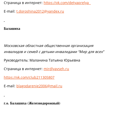
Страница в интернет:
https://vk.com/detyaprelya
E-mail:
t.doroshina2012@yandex.ru
Балашиха
Московская областная общественная организация
инвалидов и семей с детьми-инвалидами “Мир для всех”
Руководитель: Маланина Татьяна Юрьевна
Страница в интернет:
mirdlyavseh.ru
https://vk.com/club211305807
E-mail:
blagodarenie2006@mail.ru
г.о. Балашиха (Железнодорожный)