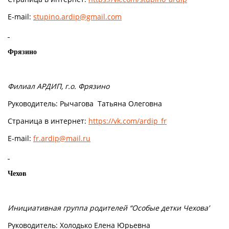
E-mail:
stupino.ardip@gmail.com
Фрязино
Филиал АРДИП, г.о. Фрязино
Руководитель: Рычагова Татьяна Олеговна
Страница в интернет:
https://vk.com/ardip_fr
E-mail:
fr.ardip@mail.ru
Чехов
Инициативная группа родителей “Особые детки Чехова’
Руководитель: Холодько Елена Юрьевна