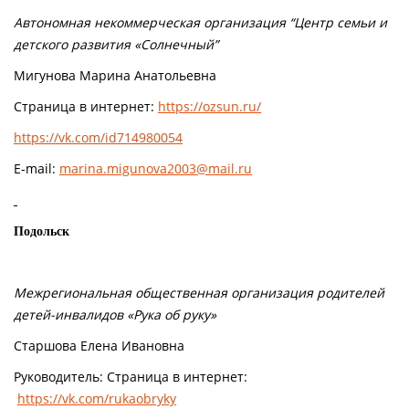
Автономная некоммерческая организация “Центр семьи и
детского развития «Солнечный”
Мигунова Марина Анатольевна
Страница в интернет:
https://ozsun.ru/
https://vk.com/id714980054
E-mail:
marina.migunova2003@mail.ru
Подольск
Межрегиональная общественная организация родителей
детей-инвалидов «Рука об руку»
Старшова Елена Ивановна
Руководитель: Страница в интернет:
https://vk.com/rukaobryky