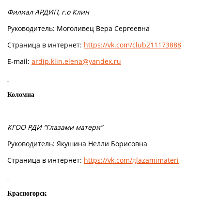
Филиал АРДИП, г.о Клин
Руководитель: Моголивец Вера Сергеевна
Страница в интернет:
https://vk.com/club211173888
E-mail:
ardip.klin.elena@yandex.ru
Коломна
КГОО РДИ “Глазами матери”
Руководитель: Якушина Нелли Борисовна
Страница в интернет:
https://vk.com/glazamimateri
Красногорск