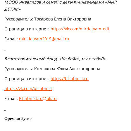
МООО инвалидов и семей с детьми-инвалидами «МИР
ДЕТЯМ»
Руководитель: Токарева Елена Викторовна
Страница в интернет:
https://vk.com/mirdetyam_odi
E-mail:
mir_detyam2015@mail.ru
Благотворительный фонд «Не бойся, мы с тобой»
Руководитель: Козенкова Юлия Александровна
Страница в интернет:
https://bf-nbmst.ru
https://vk.com/bf_nbmst
E-mail:
Bf-nbmst.ru@bk.ru
Орехово-Зуево