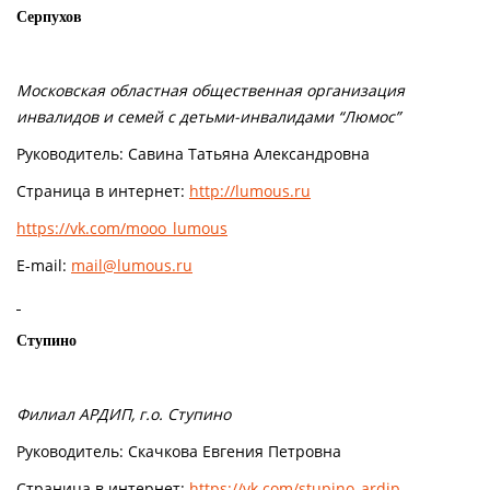
Серпухов
Московская областная общественная организация
инвалидов и семей с детьми-инвалидами “Люмос”
Руководитель: Савина Татьяна Александровна
Страница в интернет:
http://lumous.ru
https://vk.com/mooo_lumous
E-mail:
mail@lumous.ru
Ступино
Филиал АРДИП, г.о. Ступино
Руководитель: Скачкова Евгения Петровна
Страница в интернет:
https://vk.com/stupino_ardip