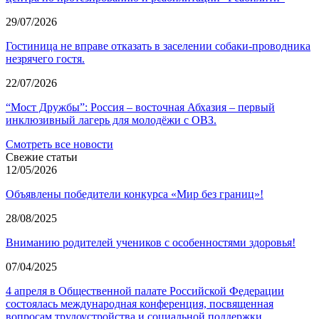
29/07/2026
Гостиница не вправе отказать в заселении собаки-проводника
незрячего гостя.
22/07/2026
“Мост Дружбы”: Россия – восточная Абхазия – первый
инклюзивный лагерь для молодёжи с ОВЗ.
Смотреть все новости
Свежие статьи
12/05/2026
Объявлены победители конкурса «Мир без границ»!
28/08/2025
Вниманию родителей учеников с особенностями здоровья!
07/04/2025
4 апреля в Общественной палате Российской Федерации
состоялась международная конференция, посвященная
вопросам трудоустройства и социальной поддержки