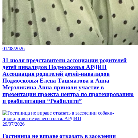
01/08/2026
31 июля представители ассоциации родителей
детей инвалидов Подмосковья АРДИП
Ассоциация родителей детей-инвалидов
Подмосковья Елена Ташматова и Анна
Мерзликина Анна приняли участие в
презентации проекта центра по протезированию
и реабилитации “Реабилити”
29/07/2026
Гостиница не вправе отказать в заселении