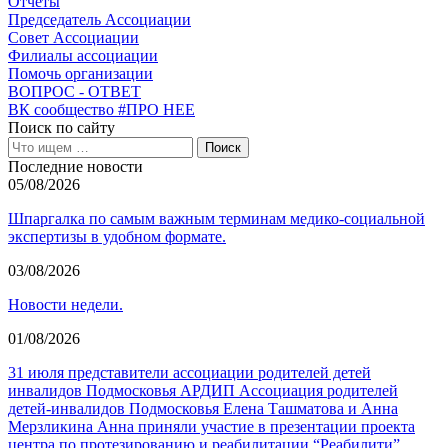
Отчёты
Председатель Ассоциации
Совет Ассоциации
Филиалы ассоциации
Помочь организации
ВОПРОС - ОТВЕТ
ВК сообщество #ПРО НЕЕ
Поиск по сайту
Последние новости
05/08/2026
Шпаргалка по самым важным терминам медико-социальной
экспертизы в удобном формате.
03/08/2026
Новости недели.
01/08/2026
31 июля представители ассоциации родителей детей
инвалидов Подмосковья АРДИП Ассоциация родителей
детей-инвалидов Подмосковья Елена Ташматова и Анна
Мерзликина Анна приняли участие в презентации проекта
центра по протезированию и реабилитации “Реабилити”