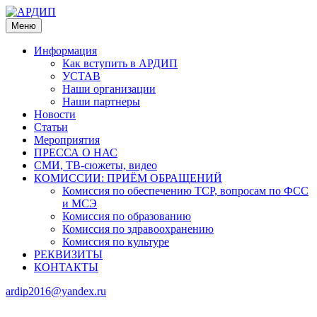
Меню
Информация
Как вступить в АРДИП
УСТАВ
Наши организации
Наши партнеры
Новости
Статьи
Мероприятия
ПРЕССА О НАС
СМИ, ТВ-сюжеты, видео
КОМИССИИ: ПРИЁМ ОБРАЩЕНИЙ
Комиссия по обеспечению ТСР, вопросам по ФСС
и МСЭ
Комиссия по образованию
Комиссия по здравоохранению
Комиссия по культуре
РЕКВИЗИТЫ
КОНТАКТЫ
ardip2016@yandex.ru