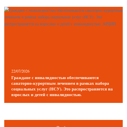
22/07/2026
Граждане с инвалидностью обеспечиваются
санаторно-курортным лечением в рамках набора
социальных услуг (НСУ). Это распространяется на
взрослых и детей с инвалидностью.