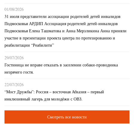
01/08/2026
31 июля представители ассоциации родителей детей инвалидов
Подмосковья АРДИП Ассоциация родителей детей-инвалидов
Подмосковья Елена Ташматова и Анна Мерзликина Анна приняли
участие в презентации проекта центра по протезированию и
реабилитации “Реабилити”
29/07/2026
Гостиница не вправе отказать в заселении собаки-проводника
незрячего гостя.
22/07/2026
“Мост Дружбы”: Россия – восточная Абхазия – первый
инклюзивный лагерь для молодёжи с ОВЗ.
Смотреть все новости