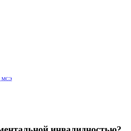
 и МСЭ
 ментальной инвалидностью?