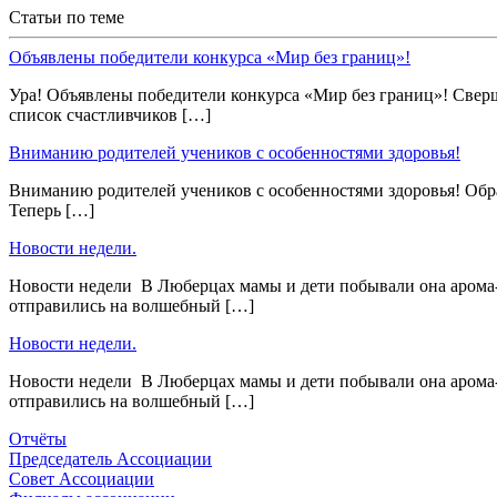
Статьи по теме
Объявлены победители конкурса «Мир без границ»!
Ура! Объявлены победители конкурса «Мир без границ»! Сверш
список счастливчиков […]
Вниманию родителей учеников с особенностями здоровья!
Вниманию родителей учеников с особенностями здоровья! Обра
Теперь […]
Новости недели.
Новости недели В Люберцах мамы и дети побывали она арома- 
отправились на волшебный […]
Новости недели.
Новости недели В Люберцах мамы и дети побывали она арома- 
отправились на волшебный […]
Отчёты
Председатель Ассоциации
Совет Ассоциации