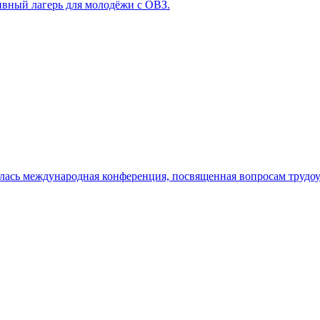
ивный лагерь для молодёжи с ОВЗ.
лась международная конференция, посвященная вопросам трудоу