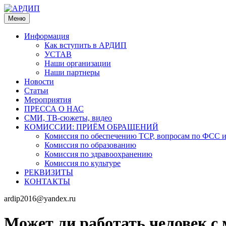
Меню
Информация
Как вступить в АРДИП
УСТАВ
Наши организации
Наши партнеры
Новости
Статьи
Мероприятия
ПРЕССА О НАС
СМИ, ТВ-сюжеты, видео
КОМИССИИ: ПРИЁМ ОБРАЩЕНИЙ
Комиссия по обеспечению ТСР, вопросам по ФСС
Комиссия по образованию
Комиссия по здравоохранению
Комиссия по культуре
РЕКВИЗИТЫ
КОНТАКТЫ
ardip2016@yandex.ru
Может ли работать человек с