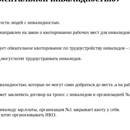
тости людей с инвалидностью.
направлен на закон о квотировании рабочих мест для инвалидо
ует обязательное квотирование по трудоустройству инвалидов – 
могут/хотят трудоустраивать инвалидов.
валидностью, которые не могут сами добраться до места ,а на р
ет заключить договор на троих: с инвалидом и организацией №2,
валиду зар.платы, организация №1 закрывает квоту у себя.
и хотят организовывать НКО.