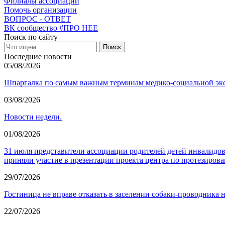
Филиалы ассоциации
Помочь организации
ВОПРОС - ОТВЕТ
ВК сообщество #ПРО НЕЕ
Поиск по сайту
Последние новости
05/08/2026
Шпаргалка по самым важным терминам медико-социальной экс
03/08/2026
Новости недели.
01/08/2026
31 июля представители ассоциации родителей детей инвалид
приняли участие в презентации проекта центра по протезиров
29/07/2026
Гостиница не вправе отказать в заселении собаки-проводника н
22/07/2026