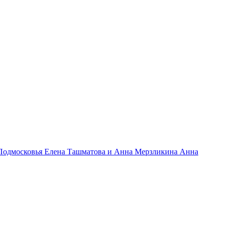
 Подмосковья Елена Ташматова и Анна Мерзликина Анна