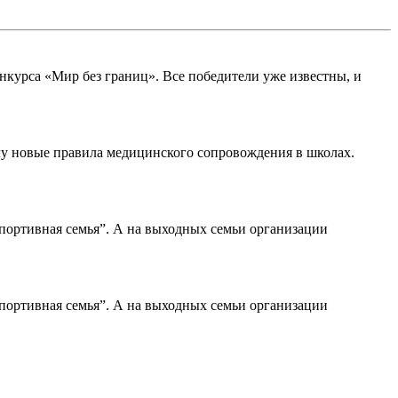
курса «Мир без границ». Все победители уже известны, и
илу новые правила медицинского сопровождения в школах.
портивная семья”. А на выходных семьи организации
портивная семья”. А на выходных семьи организации