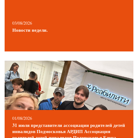
03/08/2026
Новости недели.
01/08/2026
31 июля представители ассоциации родителей детей
инвалидов Подмосковья АРДИП Ассоциация
родителей детей-инвалидов Подмосковья Елена