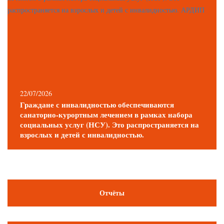
22/07/2026
Граждане с инвалидностью обеспечиваются
санаторно-курортным лечением в рамках набора
социальных услуг (НСУ). Это распространяется на
взрослых и детей с инвалидностью.
Отчёты