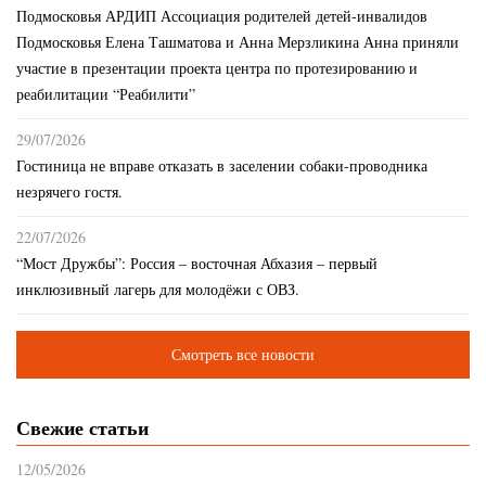
Подмосковья АРДИП Ассоциация родителей детей-инвалидов
Подмосковья Елена Ташматова и Анна Мерзликина Анна приняли
участие в презентации проекта центра по протезированию и
реабилитации “Реабилити”
29/07/2026
Гостиница не вправе отказать в заселении собаки-проводника
незрячего гостя.
22/07/2026
“Мост Дружбы”: Россия – восточная Абхазия – первый
инклюзивный лагерь для молодёжи с ОВЗ.
Смотреть все новости
Свежие статьи
12/05/2026