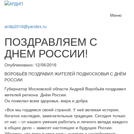
Меню
ardip2016@yandex.ru
ПОЗДРАВЛЯЕМ С
ДНЕМ РОССИИ!
Опубликовано: 12/06/2016
ВОРОБЬЁВ ПОЗДРАВИЛ ЖИТЕЛЕЙ ПОДМОСКОВЬЯ С ДНЁМ
РОССИИ
Губернатор Московской области Андрей Воробьёв поздравил
жителей региона Днём России.
Он пожелал всем здоровья, мира и добра
«Все мы гордимся своей страной. У неё великая история,
богатое наследие, замечательные традиции. Сегодня только
от нас – от нашего умения работать и личного вклада каждого
в общее дело – зависят настоящее и будущее России.
Убежден, что вера в свои силы, энергия и настойчивость