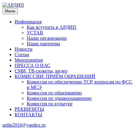
Меню
Информация
Как вступить в АРДИП
УСТАВ
Наши организации
Наши партнеры
Новости
Статьи
Мероприятия
ПРЕССА О НАС
СМИ, ТВ-сюжеты, видео
КОМИССИИ: ПРИЁМ ОБРАЩЕНИЙ
Комиссия по обеспечению ТСР, вопросам по ФСС
и МСЭ
Комиссия по образованию
Комиссия по здравоохранению
Комиссия по культуре
РЕКВИЗИТЫ
КОНТАКТЫ
ardip2016@yandex.ru