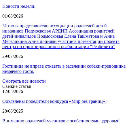
Новости недели.
01/08/2026
31 июля представители ассоциации родителей детей
инвалидов Подмосковья АРДИП Ассоциация родителей
детей-инвалидов Подмосковья Елена Ташматова и Анна
Мерзликина Анна приняли участие в презентации проекта
центра по протезированию и реабилитации “Реабилити”
29/07/2026
Гостиница не вправе отказать в заселении собаки-проводника
незрячего гостя.
Смотреть все новости
Свежие статьи
12/05/2026
Объявлены победители конкурса «Мир без границ»!
28/08/2025
Вниманию родителей учеников с особенностями здоровья!