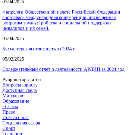
07/04/2025
4 апреля в Общественной палате Российской Федерации
состоялась международная конференция, посвященная
вопросам трудоустройства и социальной поддержки
инвалидов и их семей.
05/04/2025
Бухгалтерская отчетность за 2024 г.
05/02/2025
Содержательный отчёт о деятельности АРДИП за 2024 год
Рубрикатор статей
Вопросы юристу
Доступная среда
Минздрав
Образование
Отчеты
Право
Пресса о нас
Социальная сфера
Спорт
Транспорт