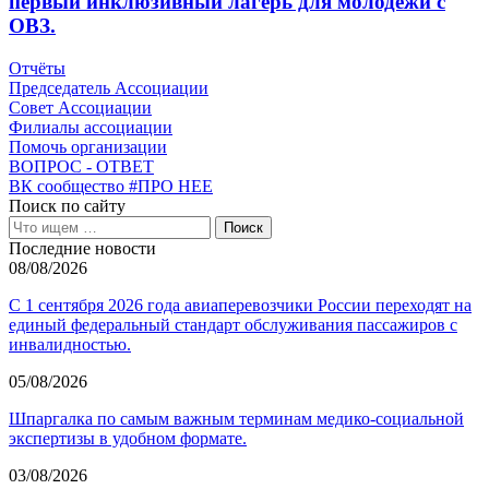
первый инклюзивный лагерь для молодёжи с
ОВЗ.
Отчёты
Председатель Ассоциации
Совет Ассоциации
Филиалы ассоциации
Помочь организации
ВОПРОС - ОТВЕТ
ВК сообщество #ПРО НЕЕ
Поиск по сайту
Последние новости
08/08/2026
С 1 сентября 2026 года авиаперевозчики России переходят на
единый федеральный стандарт обслуживания пассажиров с
инвалидностью.
05/08/2026
Шпаргалка по самым важным терминам медико-социальной
экспертизы в удобном формате.
03/08/2026