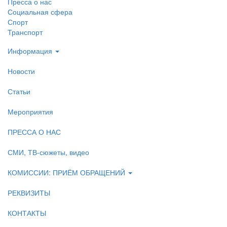
Пресса о нас
Социальная сфера
Спорт
Транспорт
Информация
Новости
Статьи
Мероприятия
ПРЕССА О НАС
СМИ, ТВ-сюжеты, видео
КОМИССИИ: ПРИЁМ ОБРАЩЕНИЙ
РЕКВИЗИТЫ
КОНТАКТЫ