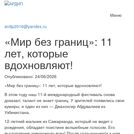
Меню
ardip2016@yandex.ru
«Мир без границ»: 11
лет, которые
вдохновляют!
Опубликовано: 24/06/2026
«Мир без границ»: 11 лет, которые вдохновляют!
В этом году наш 11-й международный фестиваль снова
доказал: талант не знает границ. У зрителей появились свои
кумиры, и один из них — Джахонгир Абдувалиев из
Узбекистана.
12-летний мальчик из Самарканда, который не видит с
рождения, обладает поистине волшебным голосом. Его
выступление заворожило всех! После гала-концерта к нам