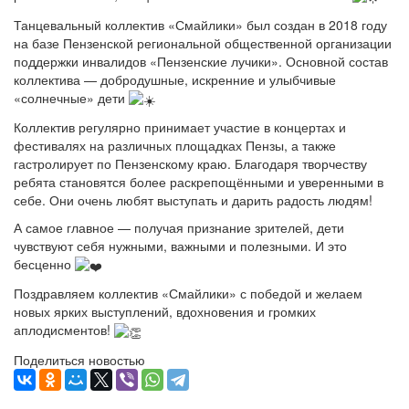
Танцевальный коллектив «Смайлики» был создан в 2018 году
на базе Пензенской региональной общественной организации
поддержки инвалидов «Пензенские лучики». Основной состав
коллектива — добродушные, искренние и улыбчивые
«солнечные» дети
Коллектив регулярно принимает участие в концертах и
фестивалях на различных площадках Пензы, а также
гастролирует по Пензенскому краю. Благодаря творчеству
ребята становятся более раскрепощёнными и уверенными в
себе. Они очень любят выступать и дарить радость людям!
А самое главное — получая признание зрителей, дети
чувствуют себя нужными, важными и полезными. И это
бесценно
Поздравляем коллектив «Смайлики» с победой и желаем
новых ярких выступлений, вдохновения и громких
аплодисментов!
Поделиться новостью