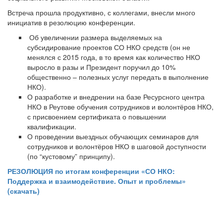
Встреча прошла продуктивно, с коллегами, внесли много
инициатив в резолюцию конференции.
Об увеличении размера выделяемых на
субсидирование проектов СО НКО средств (он не
менялся с 2015 года, в то время как количество НКО
выросло в разы и Президент поручил до 10%
общественно – полезных услуг передать в выполнение
НКО).
О разработке и внедрении на базе Ресурсного центра
НКО в Реутове обучения сотрудников и волонтёров НКО,
с присвоением сертификата о повышении
квалификации.
О проведении выездных обучающих семинаров для
сотрудников и волонтёров НКО в шаговой доступности
(по “кустовому” принципу).
РЕЗОЛЮЦИЯ по итогам конференции «СО НКО:
Поддержка и взаимодействие. Опыт и проблемы»
(скачать)