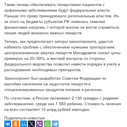
Также теперь обеспечивать лекарствами пациентов с
орфанными заболеваниями будут федеральные власти.
Раньше это право принадлежало региональным властям. Из-
за этого на бюджеты субъектов РФ ложилась тяжелая
финансовая нагрузка, с которой многие не могли справиться,
лишая людей жизненно важных лекарств.
Теперь, как предполагают авторы законопроекта, удастся
избежать проблем с обеспечением нужными препаратами,
централизованная закупка лекарств Минздравом снизит цены
примерно на 20–30%, а жесткий контроль со стороны
федерального ведомства позволит навести порядок в учете и
расходовании необходимых препаратов.
Законопроект был разработан Советом Федерации по
жалобам населения на недостаток лекарств и
специализированных продуктов питания в регионах.
По статистике, в России проживают 2 130 граждан с редкими
заболеваниями, среди них 1 583 ребенка. Стоимость лечения
на всех составляет 10 млрд рублей ежегодно.
Поделиться новостью