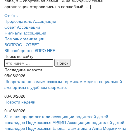
папа, я – спортивная семья”. А на выходных семьи
организации отправились на волшебный […]
Отчёты
Председатель Ассоциации
Совет Ассоциации
Филиалы ассоциации
Помочь организации
ВОПРОС - ОТВЕТ
ВК сообщество #ПРО НЕЕ
Поиск по сайту
Последние новости
05/08/2026
Шпаргалка по самым важным терминам медико-социальной
экспертизы в удобном формате.
03/08/2026
Новости недели.
01/08/2026
31 июля представители ассоциации родителей детей
инвалидов Подмосковья АРДИП Ассоциация родителей детей-
инвалидов Подмосковья Елена Ташматова и Анна Мерзликина