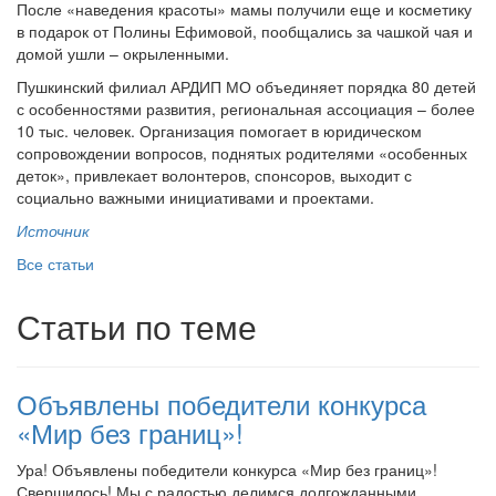
После «наведения красоты» мамы получили еще и косметику
в подарок от Полины Ефимовой, пообщались за чашкой чая и
домой ушли – окрыленными.
Пушкинский филиал АРДИП МО объединяет порядка 80 детей
с особенностями развития, региональная ассоциация – более
10 тыс. человек. Организация помогает в юридическом
сопровождении вопросов, поднятых родителями «особенных
деток», привлекает волонтеров, спонсоров, выходит с
социально важными инициативами и проектами.
Источник
Все статьи
Статьи по теме
Объявлены победители конкурса
«Мир без границ»!
Ура! Объявлены победители конкурса «Мир без границ»!
Свершилось! Мы с радостью делимся долгожданными