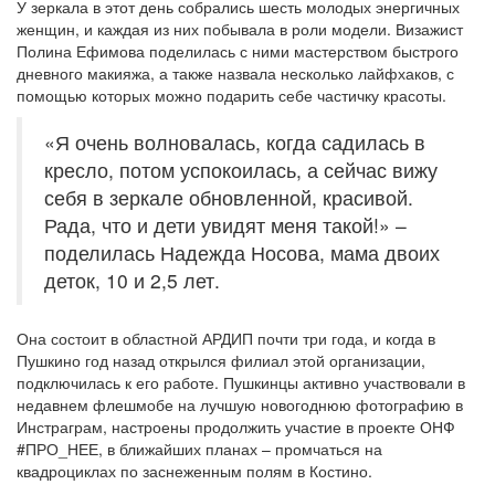
У зеркала в этот день собрались шесть молодых энергичных
женщин, и каждая из них побывала в роли модели. Визажист
Полина Ефимова поделилась с ними мастерством быстрого
дневного макияжа, а также назвала несколько лайфхаков, с
помощью которых можно подарить себе частичку красоты.
«Я очень волновалась, когда садилась в
кресло, потом успокоилась, а сейчас вижу
себя в зеркале обновленной, красивой.
Рада, что и дети увидят меня такой!» –
поделилась Надежда Носова, мама двоих
деток, 10 и 2,5 лет.
Она состоит в областной АРДИП почти три года, и когда в
Пушкино год назад открылся филиал этой организации,
подключилась к его работе. Пушкинцы активно участвовали в
недавнем флешмобе на лучшую новогоднюю фотографию в
Инстраграм, настроены продолжить участие в проекте ОНФ
#ПРО_НЕЕ, в ближайших планах – промчаться на
квадроциклах по заснеженным полям в Костино.