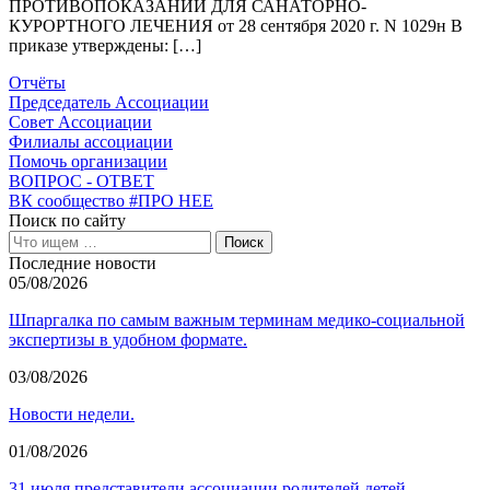
ПРОТИВОПОКАЗАНИЙ ДЛЯ САНАТОРНО-
КУРОРТНОГО ЛЕЧЕНИЯ от 28 сентября 2020 г. N 1029н В
приказе утверждены: […]
Отчёты
Председатель Ассоциации
Совет Ассоциации
Филиалы ассоциации
Помочь организации
ВОПРОС - ОТВЕТ
ВК сообщество #ПРО НЕЕ
Поиск по сайту
Последние новости
05/08/2026
Шпаргалка по самым важным терминам медико-социальной
экспертизы в удобном формате.
03/08/2026
Новости недели.
01/08/2026
31 июля представители ассоциации родителей детей