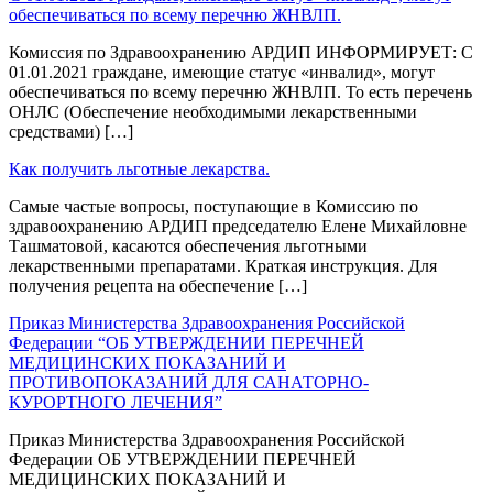
обеспечиваться по всему перечню ЖНВЛП.
Комиссия по Здравоохранению АРДИП ИНФОРМИРУЕТ: С
01.01.2021 граждане, имеющие статус «инвалид», могут
обеспечиваться по всему перечню ЖНВЛП. То есть перечень
ОНЛС (Обеспечение необходимыми лекарственными
средствами) […]
Как получить льготные лекарства.
Самые частые вопросы, поступающие в Комиссию по
здравоохранению АРДИП председателю Елене Михайловне
Ташматовой, касаются обеспечения льготными
лекарственными препаратами. Краткая инструкция. Для
получения рецепта на обеспечение […]
Приказ Министерства Здравоохранения Российской
Федерации “ОБ УТВЕРЖДЕНИИ ПЕРЕЧНЕЙ
МЕДИЦИНСКИХ ПОКАЗАНИЙ И
ПРОТИВОПОКАЗАНИЙ ДЛЯ САНАТОРНО-
КУРОРТНОГО ЛЕЧЕНИЯ”
Приказ Министерства Здравоохранения Российской
Федерации ОБ УТВЕРЖДЕНИИ ПЕРЕЧНЕЙ
МЕДИЦИНСКИХ ПОКАЗАНИЙ И