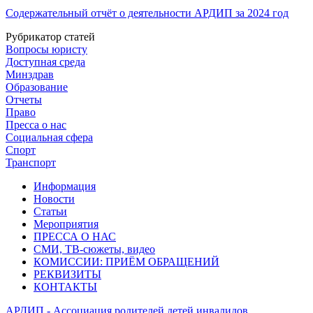
Содержательный отчёт о деятельности АРДИП за 2024 год
Рубрикатор статей
Вопросы юристу
Доступная среда
Минздрав
Образование
Отчеты
Право
Пресса о нас
Социальная сфера
Спорт
Транспорт
Информация
Новости
Статьи
Мероприятия
ПРЕССА О НАС
СМИ, ТВ-сюжеты, видео
КОМИССИИ: ПРИЁМ ОБРАЩЕНИЙ
РЕКВИЗИТЫ
КОНТАКТЫ
АРДИП - Ассоциация родителей детей инвалидов