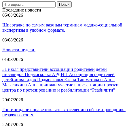
Последние новости
05/08/2026
Шпаргалка по самым важным терминам медико-социальной
экспертизы в удобном формате.
03/08/2026
Новости недели.
01/08/2026
31 июля представители ассоциации родителей детей
инвалидов Подмосковья АРДИП Ассоциация родителей
детей-инвалидов Подмосковья Елена Ташматова и Анна
Мерзликина Анна приняли участие в презентации проекта
центра по протезированию и реабилитации “Реабилити”
29/07/2026
Гостиница не вправе отказать в заселении собаки-проводника
незрячего гостя.
22/07/2026