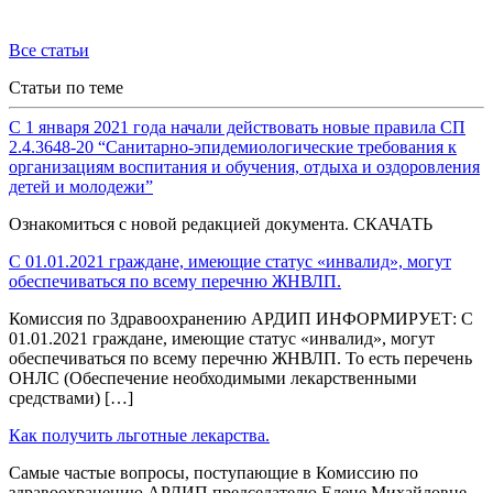
Все статьи
Статьи по теме
С 1 января 2021 года начали действовать новые правила СП
2.4.3648-20 “Санитарно-эпидемиологические требования к
организациям воспитания и обучения, отдыха и оздоровления
детей и молодежи”
Ознакомиться с новой редакцией документа. СКАЧАТЬ
С 01.01.2021 граждане, имеющие статус «инвалид», могут
обеспечиваться по всему перечню ЖНВЛП.
Комиссия по Здравоохранению АРДИП ИНФОРМИРУЕТ: С
01.01.2021 граждане, имеющие статус «инвалид», могут
обеспечиваться по всему перечню ЖНВЛП. То есть перечень
ОНЛС (Обеспечение необходимыми лекарственными
средствами) […]
Как получить льготные лекарства.
Самые частые вопросы, поступающие в Комиссию по
здравоохранению АРДИП председателю Елене Михайловне