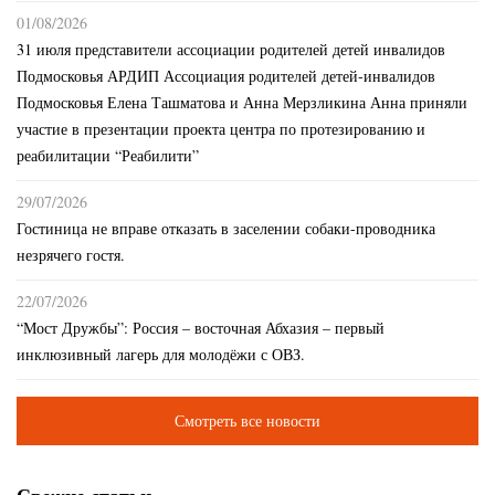
01/08/2026
31 июля представители ассоциации родителей детей инвалидов
Подмосковья АРДИП Ассоциация родителей детей-инвалидов
Подмосковья Елена Ташматова и Анна Мерзликина Анна приняли
участие в презентации проекта центра по протезированию и
реабилитации “Реабилити”
29/07/2026
Гостиница не вправе отказать в заселении собаки-проводника
незрячего гостя.
22/07/2026
“Мост Дружбы”: Россия – восточная Абхазия – первый
инклюзивный лагерь для молодёжи с ОВЗ.
Смотреть все новости
Свежие статьи