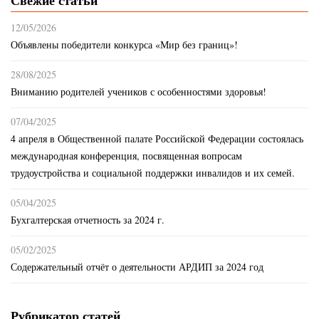
12/05/2026
Объявлены победители конкурса «Мир без границ»!
28/08/2025
Вниманию родителей учеников с особенностями здоровья!
07/04/2025
4 апреля в Общественной палате Российской Федерации состоялась
международная конференция, посвященная вопросам
трудоустройства и социальной поддержки инвалидов и их семей.
05/04/2025
Бухгалтерская отчетность за 2024 г.
05/02/2025
Содержательный отчёт о деятельности АРДИП за 2024 год
Рубрикатор статей