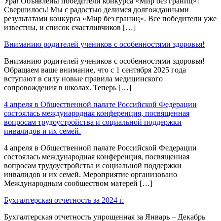
Ура! Объявлены победители конкурса «Мир без границ»!
Свершилось! Мы с радостью делимся долгожданными
результатами конкурса «Мир без границ». Все победители уже
известны, и список счастливчиков […]
Вниманию родителей учеников с особенностями здоровья!
Вниманию родителей учеников с особенностями здоровья!
Обращаем ваше внимание, что с 1 сентября 2025 года
вступают в силу новые правила медицинского
сопровождения в школах. Теперь […]
4 апреля в Общественной палате Российской Федерации
состоялась международная конференция, посвященная
вопросам трудоустройства и социальной поддержки
инвалидов и их семей.
4 апреля в Общественной палате Российской Федерации
состоялась международная конференция, посвященная
вопросам трудоустройства и социальной поддержки
инвалидов и их семей. Мероприятие организовано
Международным сообществом матерей […]
Бухгалтерская отчетность за 2024 г.
Бухгалтерская отчетность упрощенная за Январь – Декабрь