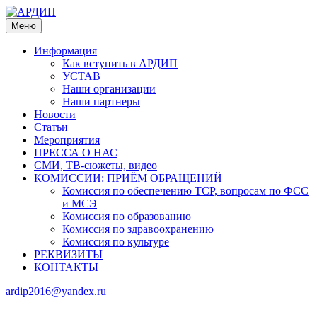
Меню
Информация
Как вступить в АРДИП
УСТАВ
Наши организации
Наши партнеры
Новости
Статьи
Мероприятия
ПРЕССА О НАС
СМИ, ТВ-сюжеты, видео
КОМИССИИ: ПРИЁМ ОБРАЩЕНИЙ
Комиссия по обеспечению ТСР, вопросам по ФСС
и МСЭ
Комиссия по образованию
Комиссия по здравоохранению
Комиссия по культуре
РЕКВИЗИТЫ
КОНТАКТЫ
ardip2016@yandex.ru