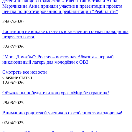
детей-инвалидов Подмосковья Елена Ташматова и Анна
Мерзликина Анна приняли участие в презентации проекта
центра по протезированию и реабилитации “Реабилити”
29/07/2026
Гостиница не вправе отказать в заселении собаки-проводника
незрячего гостя.
22/07/2026
“Мост Дружбы”: Россия – восточная Абхазия – первый
инклюзивный лагерь для молодёжи с ОВЗ.
Смотреть все новости
Свежие статьи
12/05/2026
Объявлены победители конкурса «Мир без границ»!
28/08/2025
Вниманию родителей учеников с особенностями здоровья!
07/04/2025