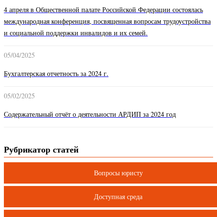
4 апреля в Общественной палате Российской Федерации состоялась
международная конференция, посвященная вопросам трудоустройства
и социальной поддержки инвалидов и их семей.
05/04/2025
Бухгалтерская отчетность за 2024 г.
05/02/2025
Содержательный отчёт о деятельности АРДИП за 2024 год
Рубрикатор статей
Вопросы юристу
Доступная среда