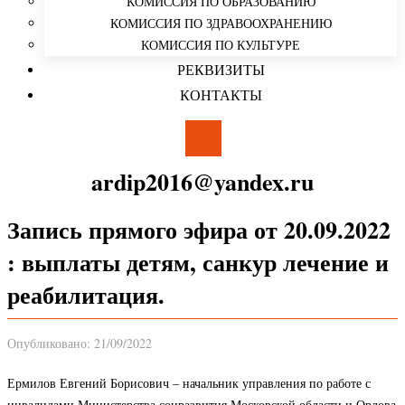
КОМИССИЯ ПО ОБРАЗОВАНИЮ
КОМИССИЯ ПО ЗДРАВООХРАНЕНИЮ
КОМИССИЯ ПО КУЛЬТУРЕ
РЕКВИЗИТЫ
КОНТАКТЫ
ardip2016@yandex.ru
Запись прямого эфира от 20.09.2022
: выплаты детям, санкур лечение и
реабилитация.
Опубликовано: 21/09/2022
Ермилов Евгений Борисович – начальник управления по работе с
инвалидами Министерства соцразвития Московской области и Орлова