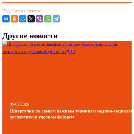
Поделиться новостью
Другие новости
05/08/2026
Шпаргалка по самым важным терминам медико-социальн
экспертизы в удобном формате.