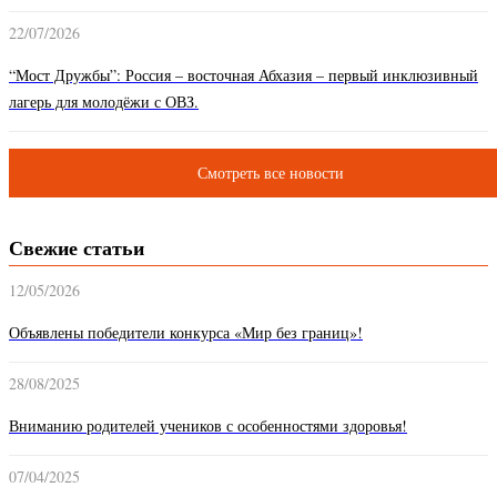
22/07/2026
“Мост Дружбы”: Россия – восточная Абхазия – первый инклюзивный
лагерь для молодёжи с ОВЗ.
Смотреть все новости
Свежие статьи
12/05/2026
Объявлены победители конкурса «Мир без границ»!
28/08/2025
Вниманию родителей учеников с особенностями здоровья!
07/04/2025