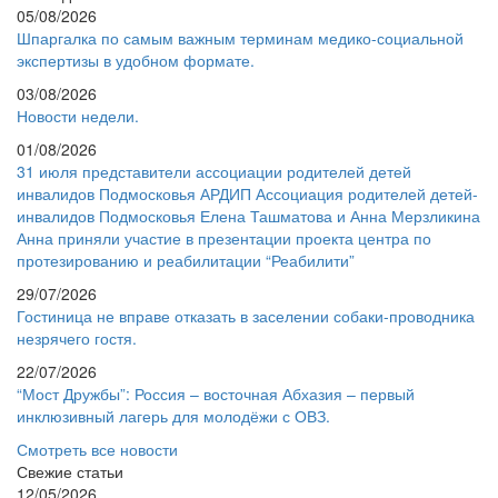
05/08/2026
Шпаргалка по самым важным терминам медико-социальной
экспертизы в удобном формате.
03/08/2026
Новости недели.
01/08/2026
31 июля представители ассоциации родителей детей
инвалидов Подмосковья АРДИП Ассоциация родителей детей-
инвалидов Подмосковья Елена Ташматова и Анна Мерзликина
Анна приняли участие в презентации проекта центра по
протезированию и реабилитации “Реабилити”
29/07/2026
Гостиница не вправе отказать в заселении собаки-проводника
незрячего гостя.
22/07/2026
“Мост Дружбы”: Россия – восточная Абхазия – первый
инклюзивный лагерь для молодёжи с ОВЗ.
Смотреть все новости
Свежие статьи
12/05/2026