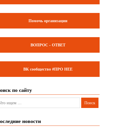
Помочь организации
ВОПРОС - ОТВЕТ
ВК сообщество #ПРО НЕЕ
оиск по сайту
оследние новости