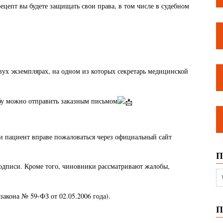
рецепт вы будете защищать свои права, в том числе в судебном
вух экземплярах, на одном из которых секретарь медицинской
обу можно отправить заказным письмом
и пациент вправе пожаловаться через официальный сайт
П
одписи. Кроме того, чиновники рассматривают жалобы,
закона № 59-ФЗ от 02.05.2006 года).
П