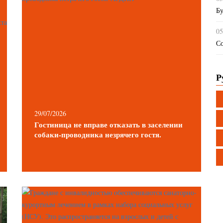
Бу
05
Со
Р
29/07/2026
Гостиница не вправе отказать в заселении
собаки-проводника незрячего гостя.