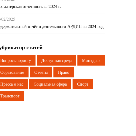
хгалтерская отчетность за 2024 г.
/02/2025
держательный отчёт о деятельности АРДИП за 2024 год
убрикатор статей
Вопросы юристу
Доступная среда
Минздрав
Образование
Отчеты
Право
Пресса о нас
Социальная сфера
Спорт
Транспорт