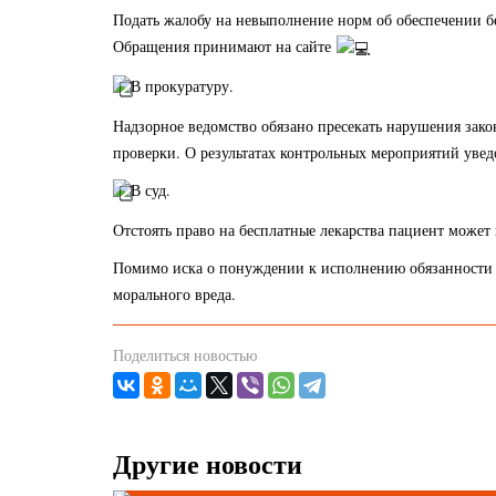
Подать жалобу на невыполнение норм об обеспечении б
Обращения принимают на сайте
В прокуратуру.
Надзорное ведомство обязано пресекать нарушения зак
проверки. О результатах контрольных мероприятий увед
В суд.
Отстоять право на бесплатные лекарства пациент может
Помимо иска о понуждении к исполнению обязанности 
морального вреда.
Поделиться новостью
Другие новости