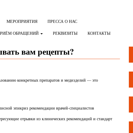
МЕРОПРИЯТИЯ
ПРЕССА О НАС
ПРИЁМ ОБРАЩЕНИЙ
РЕКВИЗИТЫ
КОНТАКТЫ
ывать вам рецепты?
ьзованию конкретных препаратов и медизделий — это
ыписной эпикриз рекомендации врачей-специалистов
ересующие отрывки из клинических рекомендаций и стандарт