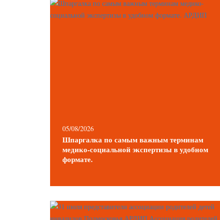
05/08/2026
Шпаргалка по самым важным терминам
медико-социальной экспертизы в удобном
формате.