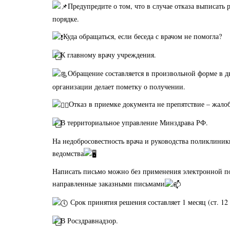
Предупредите о том, что в случае отказа выписать 
порядке.
Куда обращаться, если беседа с врачом не помогла?
К главному врачу учреждения.
Обращение составляется в произвольной форме в д
организации делает пометку о получении.
Отказ в приемке документа не препятствие – жал
В территориальное управление Минздрава РФ.
На недобросовестность врача и руководства поликлиник
ведомства
Написать письмо можно без применения электронной п
направленные заказными письмами
Срок принятия решения составляет 1 месяц (ст. 12 
В Росздравнадзор.