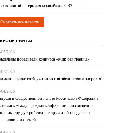
клюзивный лагерь для молодёжи с ОВЗ.
Смотреть все новости
вежие статьи
/05/2026
ъявлены победители конкурса «Мир без границ»!
/08/2025
иманию родителей учеников с особенностями здоровья!
/04/2025
апреля в Общественной палате Российской Федерации
стоялась международная конференция, посвященная
просам трудоустройства и социальной поддержки
валидов и их семей.
/04/2025