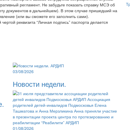
Т
ативный регламент. Не забудьте показать справку МСЭ об
кету документов в дальнейшем). В этом случае пришедший на
вление (или вы сможете его заполнить сами).
й чертой реквизита “Личная подпись” паспорта делается
03/08/2026
Новости недели.
е.
01/08/2026