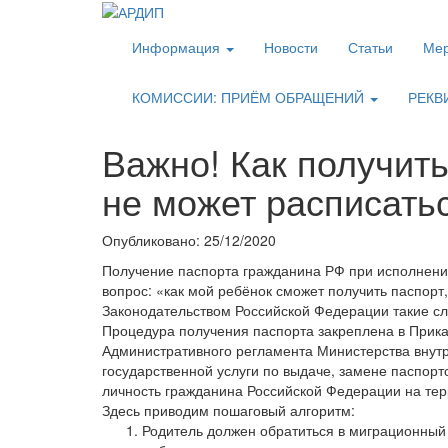
Информация
Новости
Статьи
Мер
КОМИССИИ: ПРИЁМ ОБРАЩЕНИЙ
РЕКВ
Важно! Как получить
не может расписать
Опубликовано: 25/12/2020
Получение паспорта гражданина РФ при исполнении
вопрос: «как мой ребёнок сможет получить паспорт,
Законодательством Российской Федерации такие с
Процедура получения паспорта закреплена в Прика
Административного регламента Министерства внут
государственной услуги по выдаче, замене паспор
личность гражданина Российской Федерации на тер
Здесь приводим пошаговый алгоритм:
Родитель должен обратиться в миграционный 