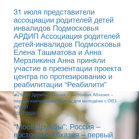
31 июля представители
ассоциации родителей детей
инвалидов Подмосковья
АРДИП Ассоциация родителей
детей-инвалидов Подмосковья
Елена Ташматова и Анна
Мерзликина Анна приняли
участие в презентации проекта
центра по протезированию и
реабилитации “Реабилити”
22/07/2026
“Мост Дружбы”: Россия –
восточная Абхазия – первый