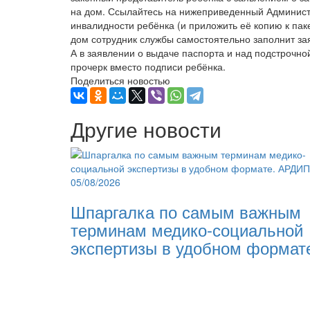
на дом. Ссылайтесь на нижеприведенный Администр
инвалидности ребёнка (и приложить её копию к па
дом сотрудник службы самостоятельно заполнит зая
А в заявлении о выдаче паспорта и над подстрочно
прочерк вместо подписи ребёнка.
Поделиться новостью
Другие новости
05/08/2026
Шпаргалка по самым важным
терминам медико-социальной
экспертизы в удобном формат