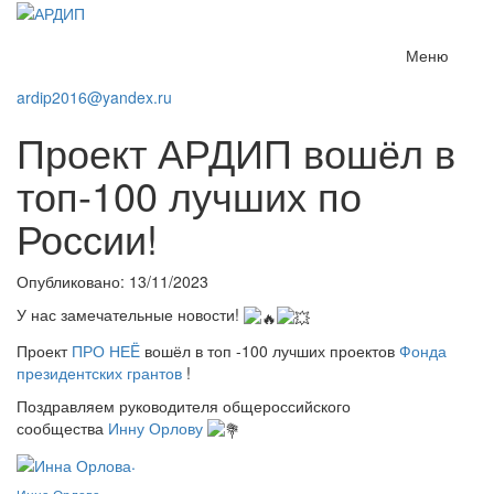
Меню
ardip2016@yandex.ru
Проект АРДИП вошёл в
топ-100 лучших по
России!
Опубликовано: 13/11/2023
У нас замечательные новости!
Проект
ПРО НЕË
вошёл в топ -100 лучших проектов
Фонда
президентских грантов
!
Поздравляем руководителя общероссийского
сообщества
Инну Орлову
.