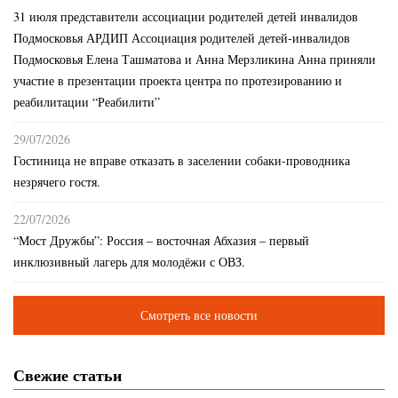
31 июля представители ассоциации родителей детей инвалидов
Подмосковья АРДИП Ассоциация родителей детей-инвалидов
Подмосковья Елена Ташматова и Анна Мерзликина Анна приняли
участие в презентации проекта центра по протезированию и
реабилитации “Реабилити”
29/07/2026
Гостиница не вправе отказать в заселении собаки-проводника
незрячего гостя.
22/07/2026
“Мост Дружбы”: Россия – восточная Абхазия – первый
инклюзивный лагерь для молодёжи с ОВЗ.
Смотреть все новости
Свежие статьи