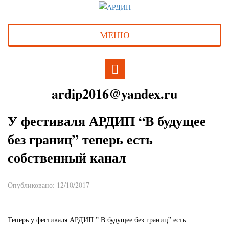
МЕНЮ
ardip2016@yandex.ru
У фестиваля АРДИП “В будущее
без границ” теперь есть
собственный канал
Опубликовано: 12/10/2017
Теперь у фестиваля АРДИП ” В будущее без границ” есть