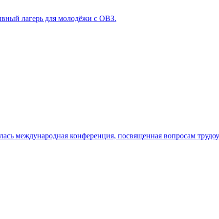
ивный лагерь для молодёжи с ОВЗ.
лась международная конференция, посвященная вопросам трудоу