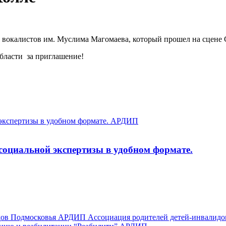
окалистов им. Муслима Магомаева, который прошел на сцене Cr
бласти за приглашение!
оциальной экспертизы в удобном формате.