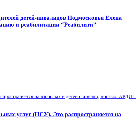
ителей детей-инвалидов Подмосковья Елена
ванию и реабилитации “Реабилити”
ьных услуг (НСУ). Это распространяется на