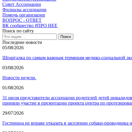
Совет Ассоциации
Филиалы ассоциации
Помочь организации
ВОПРОС - ОТВЕТ
ВК сообщество #ПРО НЕЕ
Поиск по сайту
Последние новости
05/08/2026
Шпаргалка по самым важным терминам медико-социальной экс
03/08/2026
Новости недели.
01/08/2026
31 июля представители ассоциации родителей детей инвалид
приняли участие в презентации проекта центра по протезиров
29/07/2026
Гостиница не вправе отказать в заселении собаки-проводника н