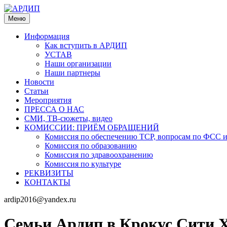
Меню
Информация
Как вступить в АРДИП
УСТАВ
Наши организации
Наши партнеры
Новости
Статьи
Мероприятия
ПРЕССА О НАС
СМИ, ТВ-сюжеты, видео
КОМИССИИ: ПРИЁМ ОБРАЩЕНИЙ
Комиссия по обеспечению ТСР, вопросам по ФСС
Комиссия по образованию
Комиссия по здравоохранению
Комиссия по культуре
РЕКВИЗИТЫ
КОНТАКТЫ
ardip2016@yandex.ru
Семьи Ардип в Крокус Сити 