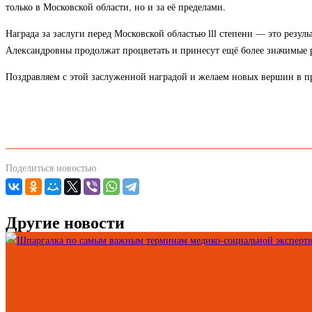
только в Московской области, но и за её пределами.
Награда за заслуги перед Московской областью lll степени — это резу
Александровны продолжат процветать и принесут ещё более значимые р
Поздравляем с этой заслуженной наградой и желаем новых вершин в п
Поделиться новостью
Другие новости