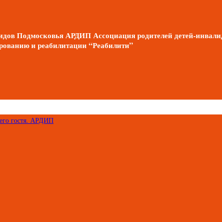
алидов Подмосковья АРДИП Ассоциация родителей детей-инва
зированию и реабилитации “Реабилити”