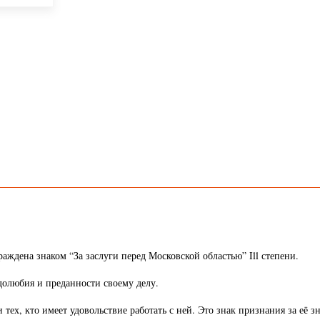
ждена знаком “За заслуги перед Московской областью” Ill степени.
долюбия и преданности своему делу.
тех, кто имеет удовольствие работать с ней. Это знак признания за её 