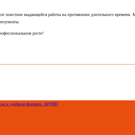
льтат поистине выдающейся работы на протяжении длительного времени. 
езультаты.
рофессиональном росте!