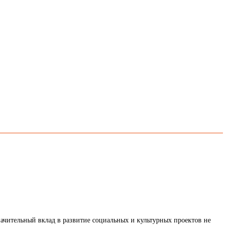
значительный вклад в развитие социальных и культурных проектов не