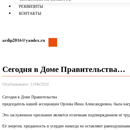
РЕКВИЗИТЫ
КОНТАКТЫ
ardip2016@yandex.ru
Сегодня в Доме Правительства…
Опубликовано: 11/06/2024
Сегодня в Доме Правительства
председатель нашей ассоциации Орлова Инна Александровна, была награ
Это заслуженное признание является отличным подтверждением еë тру
Её энергия, преданность и усердие никогда не оставляют равнодушными 