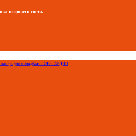
ика незрячего гостя.