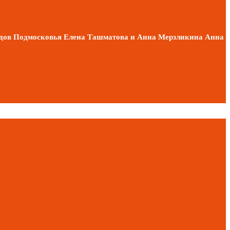
лидов Подмосковья Елена Ташматова и Анна Мерзликина Анна