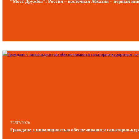
“Мост Дружбы”: Россия – восточная Абхазия – первый ин
22/07/2026
Граждане с инвалидностью обеспечиваются санаторно-куро