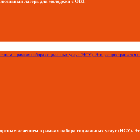
клюзивный лагерь для молодёжи с ОВЗ.
ртным лечением в рамках набора социальных услуг (НСУ). Это