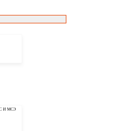
С И МСЭ