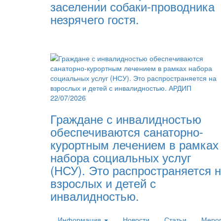
заселении собаки-проводника
незрячего гостя.
22/07/2026
Граждане с инвалидностью
обеспечиваются санаторно-
курортным лечением в рамках
набора социальных услуг
(НСУ). Это распространяется 
взрослых и детей с
инвалидностью.
Информация
Новости
Статьи
Меро