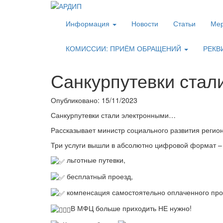
Информация
Новости
Статьи
Мер
КОМИССИИ: ПРИЁМ ОБРАЩЕНИЙ
РЕКВ
Санкурпутевки ста
Опубликовано: 15/11/2023
Санкурпутевки стали электронными…
Рассказывает министр социального развития регио
Три услуги вышли в абсолютно цифровой формат – 
льготные путевки,
бесплатный проезд,
компенсация самостоятельно оплаченного про
В МФЦ больше приходить НЕ нужно!