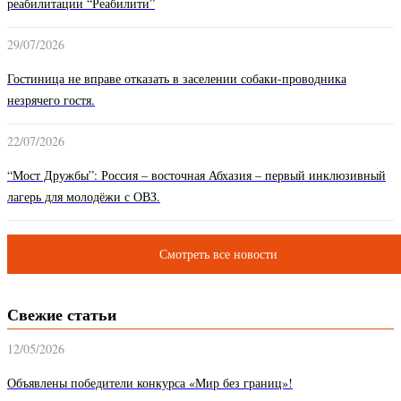
реабилитации “Реабилити”
29/07/2026
Гостиница не вправе отказать в заселении собаки-проводника
незрячего гостя.
22/07/2026
“Мост Дружбы”: Россия – восточная Абхазия – первый инклюзивный
лагерь для молодёжи с ОВЗ.
Смотреть все новости
Свежие статьи
12/05/2026
Объявлены победители конкурса «Мир без границ»!