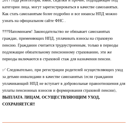
категории лица, могут зарегистрироваться в качестве самозанятых.
Как стать самозанятым более подробно и все нюансы НПД можно
узнать на официальном сайте ФНС .
‼️‼️‼️Напоминаем! Законодательство не обязывает самозанятых
граждан, применяющих НПД, уплачивать взносы на страховую
пенсию. Гражданин считается трудоустроенным, только в периоды
подлежащие обязательному пенсионному страхованию, эти же
периоды включаются в страховой стаж для назначения пенсии.
✅ Следовательно, при регистрации родителей осуществляющих уход
за детьми-инвалидами в качестве самозанятых (если гражданин
уплачивающий НПД не вступает в добровольные правоотношения для
уплаты пенсионных взносов и формирования страховой пенсии),
ВЫПЛАТА ЛИЦАМ, ОСУЩЕСТВЛЯЮЩИМ УХОД,
СОХРАНЯЕТСЯ‼️