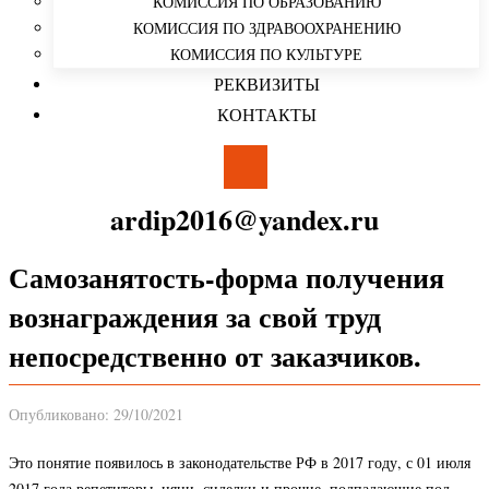
КОМИССИЯ ПО ОБРАЗОВАНИЮ
КОМИССИЯ ПО ЗДРАВООХРАНЕНИЮ
КОМИССИЯ ПО КУЛЬТУРЕ
РЕКВИЗИТЫ
КОНТАКТЫ
ardip2016@yandex.ru
Самозанятость-форма получения
вознаграждения за свой труд
непосредственно от заказчиков.
Опубликовано: 29/10/2021
Это понятие появилось в законодательстве РФ в 2017 году, с 01 июля
2017 года репетиторы, няни, сиделки и прочие, подпадающие под