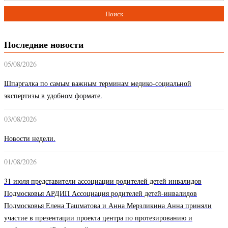
Последние новости
05/08/2026
Шпаргалка по самым важным терминам медико-социальной
экспертизы в удобном формате.
03/08/2026
Новости недели.
01/08/2026
31 июля представители ассоциации родителей детей инвалидов
Подмосковья АРДИП Ассоциация родителей детей-инвалидов
Подмосковья Елена Ташматова и Анна Мерзликина Анна приняли
участие в презентации проекта центра по протезированию и