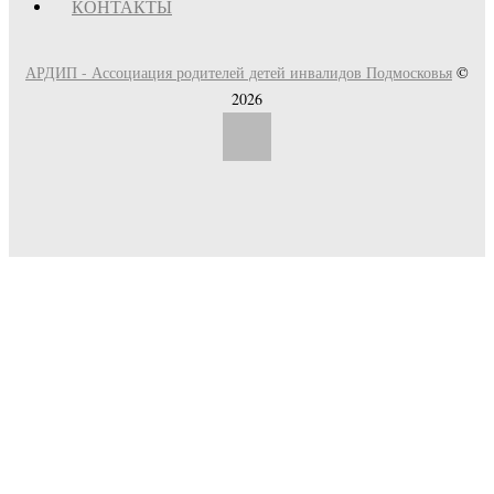
КОНТАКТЫ
АРДИП - Ассоциация родителей детей инвалидов Подмосковья
©
2026