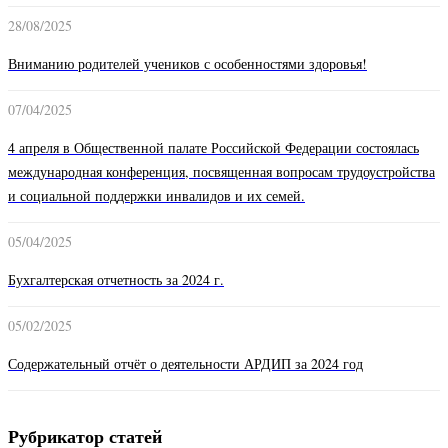
28/08/2025
Вниманию родителей учеников с особенностями здоровья!
07/04/2025
4 апреля в Общественной палате Российской Федерации состоялась
международная конференция, посвященная вопросам трудоустройства
и социальной поддержки инвалидов и их семей.
05/04/2025
Бухгалтерская отчетность за 2024 г.
05/02/2025
Содержательный отчёт о деятельности АРДИП за 2024 год
Рубрикатор статей