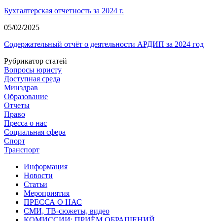
Бухгалтерская отчетность за 2024 г.
05/02/2025
Содержательный отчёт о деятельности АРДИП за 2024 год
Рубрикатор статей
Вопросы юристу
Доступная среда
Минздрав
Образование
Отчеты
Право
Пресса о нас
Социальная сфера
Спорт
Транспорт
Информация
Новости
Статьи
Мероприятия
ПРЕССА О НАС
СМИ, ТВ-сюжеты, видео
КОМИССИИ: ПРИЁМ ОБРАЩЕНИЙ