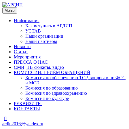
Меню
Информация
Как вступить в АРДИП
УСТАВ
Наши организации
Наши партнеры
Новости
Статьи
Мероприятия
ПРЕССА О НАС
СМИ, ТВ-сюжеты, видео
КОМИССИИ: ПРИЁМ ОБРАЩЕНИЙ
Комиссия по обеспечению ТСР, вопросам по ФСС
и МСЭ
Комиссия по образованию
Комиссия по здравоохранению
Комиссия по культуре
РЕКВИЗИТЫ
КОНТАКТЫ
ardip2016@yandex.ru