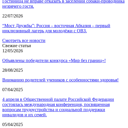
Гостиница не вправе отказать в заселении собаки-проводника
незрячего гостя.
22/07/2026
“Мост Дружбы”: Россия – восточная Абхазия – первый
инклюзивный лагерь для молодёжи с ОВЗ.
Смотреть все новости
Свежие статьи
12/05/2026
Объявлены победители конкурса «Мир без границ»!
28/08/2025
Вниманию родителей учеников с особенностями здоровья!
07/04/2025
4 апреля в Общественной палате Российской Федерации
состоялась международная конференция, посвященная
вопросам трудоустройства и социальной поддержки
инвалидов и их семей.
05/04/2025