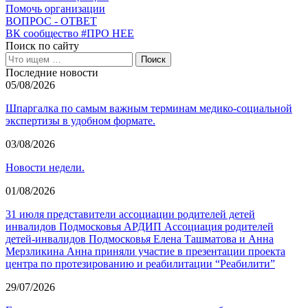
Помочь организации
ВОПРОС - ОТВЕТ
ВК сообщество #ПРО НЕЕ
Поиск по сайту
Последние новости
05/08/2026
Шпаргалка по самым важным терминам медико-социальной
экспертизы в удобном формате.
03/08/2026
Новости недели.
01/08/2026
31 июля представители ассоциации родителей детей
инвалидов Подмосковья АРДИП Ассоциация родителей
детей-инвалидов Подмосковья Елена Ташматова и Анна
Мерзликина Анна приняли участие в презентации проекта
центра по протезированию и реабилитации “Реабилити”
29/07/2026