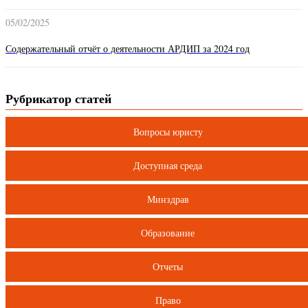
05/02/2025
Содержательный отчёт о деятельности АРДИП за 2024 год
Рубрикатор статей
Вопросы юристу
Доступная среда
Минздрав
Образование
Отчеты
Право