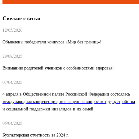
Свежие статьи
12/05/2026
Объявлены победители конкурса «Мир без границ»!
28/08/2025
Вниманию родителей учеников с особенностями здоровья!
07/04/2025
4 апреля в Общественной палате Российской Федерации состоялась
международная конференция, посвященная вопросам трудоустройства
и социальной поддержки инвалидов и их семей.
05/04/2025
Бухгалтерская отчетность за 2024 г.