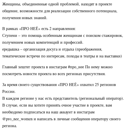
Женщины, объединенные одной проблемой, находят в проекте
общение, возможности для реализации собственного потенциала,
получения новых знаний.
В рамках «ПРО НЕЁ» есть 2 направления:
Ступени – это помощь особенным женщинам с поиском стажировок,
получением новых компетенций и профессий.
ередышка – организация досуга и отдыха (преображения,
тематические встречи по интересам, походы в театры и на выставки)
Главный хештег проекта в инстаграм #про_нее По нему можно
посмотреть новости проекта во всех регионах присутствия.
За время своего существования «ПРО НЕЁ» охватил 25 регионов
России.
В каждом регионе у нас есть представитель (региональный оператор).
В случае, если вы хотите принять очное участие в проекте, вам
необходимо подписаться на наш аккаунт в инстаграм
@pro_nee_women и написать в личные сообщения оператору своего
региона.