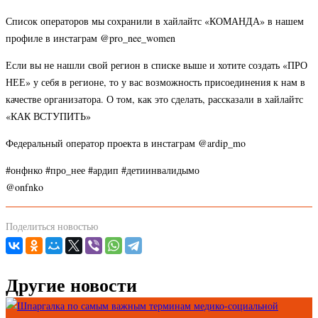
Список операторов мы сохранили в хайлайтс «КОМАНДА» в нашем
профиле в инстаграм @pro_nee_women
Если вы не нашли свой регион в списке выше и хотите создать «ПРО
НЕЕ» у себя в регионе, то у вас возможность присоединения к нам в
качестве организатора. О том, как это сделать, рассказали в хайлайтс
«КАК ВСТУПИТЬ»
Федеральный оператор проекта в инстаграм @ardip_mo
#онфнко #про_нее #ардип #детиинвалидымо
@onfnko
Поделиться новостью
Другие новости