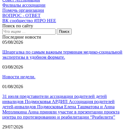
Филиалы ассоциации
Помочь организации
ВОПРОС - ОТВЕТ
ВК сообщество #ПРО НЕЕ
Поиск по сайту
Последние новости
05/08/2026
Шпаргалка по самым важным терминам медико-социальной
экспертизы в удобном формате.
03/08/2026
Новости недели.
01/08/2026
31 июля представители ассоциации родителей детей
инвалидов Подмосковья АРДИП Ассоциация родителей
детей-инвалидов Подмосковья Елена Ташматова и Анна
Мерзликина Анна приняли участие в презентации проекта
центра по протезированию и реабилитации “Реабилити”
29/07/2026