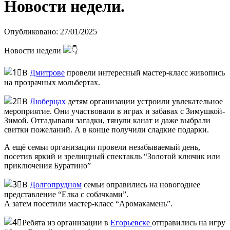
Новости недели.
Опубликовано: 27/01/2025
Новости недели
В
Дмитрове
провели интересный мастер-класс живопись
на прозрачных мольбертах.
В
Люберцах
детям организации устроили увлекательное
мероприятие. Они участвовали в играх и забавах с Зимушкой-
Зимой. Отгадывали загадки, тянули канат и даже выбрали
свитки пожеланий. А в конце получили сладкие подарки.
А ещё семьи организации провели незабываемый день,
посетив яркий и зрелищный спектакль “Золотой ключик или
приключения Буратино”
В
Долгопрудном
семьи оправились на новогоднее
представление “Елка с собачками”.
А затем посетили мастер-класс “Аромакамень”.
Ребята из организации в
Егорьевске
отправились на игру