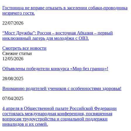
Гостиница не вправе отказать в заселении собаки-проводника
незрячего гостя.
22/07/2026
“Мост Дружбы”: Россия – восточная Абхазия – первый
инклюзивный лагерь для молодёжи с ОВЗ.
Смотреть все новости
Свежие статьи
12/05/2026
Объявлены победители конкурса «Мир без границ»!
28/08/2025
Вниманию родителей учеников с особенностями здоровья!
07/04/2025
4 апреля в Общественной палате Российской Федерации
состоялась международная конференция, посвященная
вопросам трудоустройства и социальной поддержки
инвалидов и их семей.