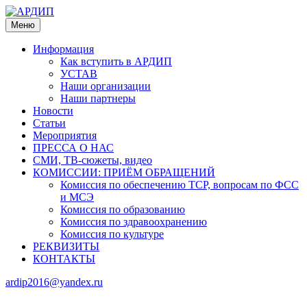
Меню
Информация
Как вступить в АРДИП
УСТАВ
Наши организации
Наши партнеры
Новости
Статьи
Мероприятия
ПРЕССА О НАС
СМИ, ТВ-сюжеты, видео
КОМИССИИ: ПРИЁМ ОБРАЩЕНИЙ
Комиссия по обеспечению ТСР, вопросам по ФСС
и МСЭ
Комиссия по образованию
Комиссия по здравоохранению
Комиссия по культуре
РЕКВИЗИТЫ
КОНТАКТЫ
ardip2016@yandex.ru