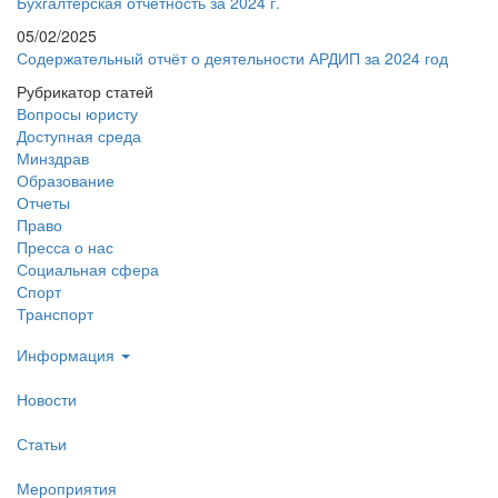
Бухгалтерская отчетность за 2024 г.
05/02/2025
Содержательный отчёт о деятельности АРДИП за 2024 год
Рубрикатор статей
Вопросы юристу
Доступная среда
Минздрав
Образование
Отчеты
Право
Пресса о нас
Социальная сфера
Спорт
Транспорт
Информация
Новости
Статьи
Мероприятия