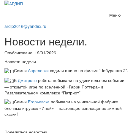
Меню
ardip2016@yandex.ru
Новости недели.
Опубликовано: 19/01/2026
Новости недели.
Семьи
Апрелевки
ходили в кино на фильм “Чебурашка 2”.
В
Дмитрове
ребята побывали на удивительном событии
— открытой игре по вселенной «Гарри Поттера» в
Развлекательном комплексе “Патриот”.
Семьи
Егорьевска
побывали на уникальной фабрике
ёлочных игрушек «Иней» – настоящее воплощение зимней
сказки!
Поделиться новостью