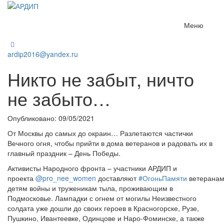
Меню
ardip2016@yandex.ru
Никто не забыт, ничто
не забыто…
Опубликовано: 09/05/2021
От Москвы до самых до окраин… Разлетаются частички
Вечного огня, чтобы прийти в дома ветеранов и радовать их в
главный праздник – День Победы.
Активисты Народного фронта – участники АРДИП и
проекта
@pro_nee_women
доставляют
#ОгоньПамяти
ветеранам
детям войны и труженикам тыла, проживающим в
Подмосковье. Лампадки с огнем от могилы Неизвестного
солдата уже дошли до своих героев в Красногорске, Рузе,
Пушкино, Ивантеевке, Одинцове и Наро-Фоминске, а также