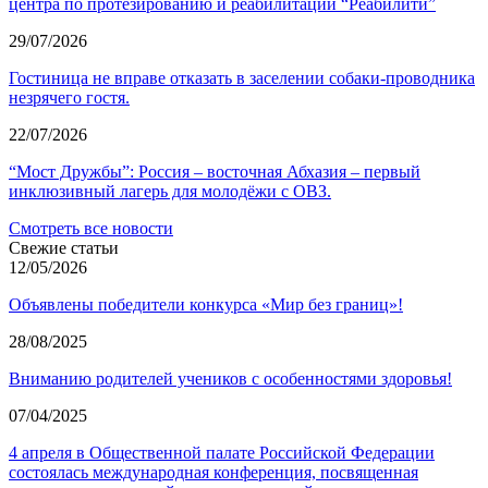
центра по протезированию и реабилитации “Реабилити”
29/07/2026
Гостиница не вправе отказать в заселении собаки-проводника
незрячего гостя.
22/07/2026
“Мост Дружбы”: Россия – восточная Абхазия – первый
инклюзивный лагерь для молодёжи с ОВЗ.
Смотреть все новости
Свежие статьи
12/05/2026
Объявлены победители конкурса «Мир без границ»!
28/08/2025
Вниманию родителей учеников с особенностями здоровья!
07/04/2025
4 апреля в Общественной палате Российской Федерации
состоялась международная конференция, посвященная