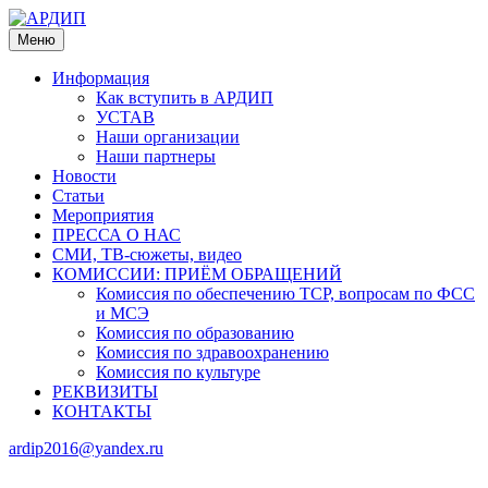
Меню
Информация
Как вступить в АРДИП
УСТАВ
Наши организации
Наши партнеры
Новости
Статьи
Мероприятия
ПРЕССА О НАС
СМИ, ТВ-сюжеты, видео
КОМИССИИ: ПРИЁМ ОБРАЩЕНИЙ
Комиссия по обеспечению ТСР, вопросам по ФСС
и МСЭ
Комиссия по образованию
Комиссия по здравоохранению
Комиссия по культуре
РЕКВИЗИТЫ
КОНТАКТЫ
ardip2016@yandex.ru