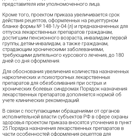
представителя или уполномоченного лица.
Кроме того, проектом приказа увеличивается срок
действия рецептов, оформленных на рецептурном
бланке формы № 148-1/у-04 (л) и предназначенных для
отпуска лекарственных препаратов гражданам,
достигшим пенсионного возраста, инвалидам первой
группы, детям-инвалидам, а также гражданам,
страдающим хроническими заболеваниями,
требующими длительного курсового лечения, до 180
дней со дня оформления.
Для обоснования увеличения количества назначенных
наркотических ‎и психотропных лекарственных
препаратов для обезболивания при острых ‎и
хронических болевых синдромах Порядок назначения
лекарственных препаратов дополняется нормой об
учете клинических рекомендаций.
В связи с поступающими обращениями от органов
исполнительной власти субъектов РФ в сфере охраны
здоровья проектом приказа вносятся уточнения в пункт
25 Порядка назначения лекарственных препаратов ‎в
части особенностей оформления рецептов для