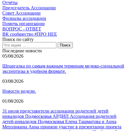
Отчёты
Председатель Ассоциации
Совет Ассоциации
Филиалы ассоциации
Помочь организации
ВОПРОС - ОТВЕТ
ВК сообщество #ПРО НЕЕ
Поиск по сайту
Последние новости
05/08/2026
Шпаргалка по самым важным терминам медико-социальной
экспертизы в удобном формате.
03/08/2026
Новости недели.
01/08/2026
31 июля представители ассоциации родителей детей
инвалидов Подмосковья АРДИП Ассоциация родителей
детей-инвалидов Подмосковья Елена Ташматова и Анна
Мерзликина Анна приняли участие в презентации проекта