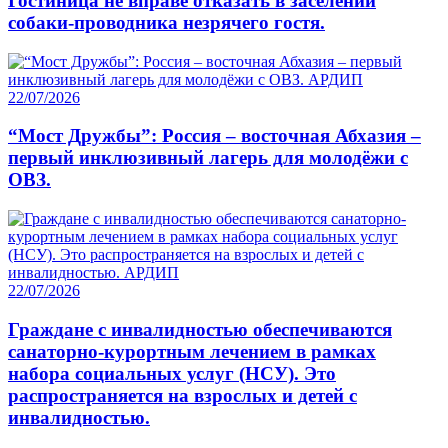
Гостиница не вправе отказать в заселении
собаки-проводника незрячего гостя.
22/07/2026
“Мост Дружбы”: Россия – восточная Абхазия –
первый инклюзивный лагерь для молодёжи с
ОВЗ.
22/07/2026
Граждане с инвалидностью обеспечиваются
санаторно-курортным лечением в рамках
набора социальных услуг (НСУ). Это
распространяется на взрослых и детей с
инвалидностью.