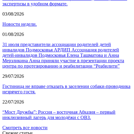
экспертизы в удобном формате.
03/08/2026
Новости недели.
01/08/2026
31 июля представители ассоциации родителей детей
инвалидов Подмосковья АРДИП Ассоциация родителей
детей-инвалидов Подмосковья Елена Ташматова и Анна
Мерзликина Анна приняли участие в презентации проекта
центра по протезированию и реабилитации “Реабилити”
29/07/2026
Гостиница не вправе отказать в заселении собаки-проводника
незрячего гостя.
22/07/2026
“Мост Дружбы”: Россия – восточная Абхазия – первый
инклюзивный лагерь для молодёжи с ОВЗ.
Смотреть все новости
Свежие статьи