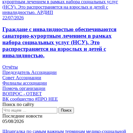
22/07/2026
Граждане с инвалидностью обеспечиваются
санаторно-курортным лечением в рамках
набора социальных услуг (НСУ). Это
распространяется на взрослых и детей с
инвалидностью.
Отчёты
Председатель Ассоциации
Совет Ассоциации
Филиалы ассоциации
Помочь организации
ВОПРОС - ОТВЕТ
ВК сообщество #ПРО НЕЕ
Поиск по сайту
Последние новости
05/08/2026
Шпаргалка по самым важным терминам медико-социальной