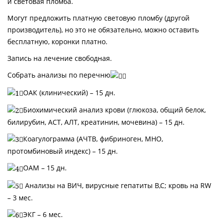
и световая пломба.
Могут предложить платную световую пломбу (другой
производитель), но это не обязательно, можно оставить
бесплатную, коронки платно.
Запись на лечение свободная.
Собрать анализы по перечню
ОАК (клинический) – 15 дн.
Биохимический анализ крови (глюкоза, общий белок,
билирубин, АСТ, АЛТ, креатинин, мочевина) – 15 дн.
Коагулограмма (АЧТВ, фибриноген, МНО,
протомбиновый индекс) – 15 дн.
ОАМ – 15 дн.
Анализы на ВИЧ, вирусные гепатиты В,С; кровь на RW
– 3 мес.
ЭКГ – 6 мес.