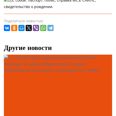
С собой: паспорт, полис, справка МСЭ, СНИЛС,
свидетельство о рождении.
Поделиться новостью
Другие новости