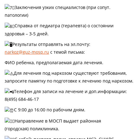
Заключения узких специалистов (при сопут.
патологии)
Справка от педиатра (терапевта) о состоянии
здоровья – 3-5 дней.
Результаты отправлять на эл.почту:
narkoz@guz-mosp.ru
с темой письма:
ФИО ребенка, предполагаемая дата лечения.
Для лечения под наркозом существуют требования,
запросите памятку по подготовке к лечению под наркозом.
Телефон для записи на лечение и доп.информации:
8(495) 684-46-17
️С 9:00 до 16:00 по рабочим дням.
Направление в МОСП выдает районная
(городская) поликлиника.