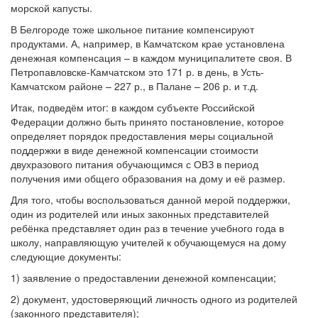
морской капусты.
В Белгороде тоже школьное питание компенсируют
продуктами. А, например, в Камчатском крае установлена
денежная компенсация – в каждом муниципалитете своя. В
Петропавловске-Камчатском это 171 р. в день, в Усть-
Камчатском районе – 227 р., в Палане – 206 р. и т.д.
Итак, подведём итог: в каждом субъекте Российской
Федерации должно быть принято постановление, которое
определяет порядок предоставления меры социальной
поддержки в виде денежной компенсации стоимости
двухразового питания обучающимся с ОВЗ в период
получения ими общего образования на дому и её размер.
Для того, чтобы воспользоваться данной мерой поддержки,
один из родителей или иных законных представителей
ребёнка представляет один раз в течение учебного года в
школу, направляющую учителей к обучающемуся на дому
следующие документы:
1) заявление о предоставлении денежной компенсации;
2) документ, удостоверяющий личность одного из родителей
(законного представителя);