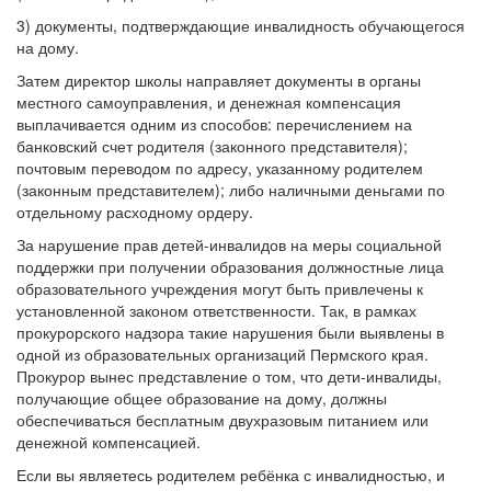
3) документы, подтверждающие инвалидность обучающегося
на дому.
Затем директор школы направляет документы в органы
местного самоуправления, и денежная компенсация
выплачивается одним из способов: перечислением на
банковский счет родителя (законного представителя);
почтовым переводом по адресу, указанному родителем
(законным представителем); либо наличными деньгами по
отдельному расходному ордеру.
За нарушение прав детей-инвалидов на меры социальной
поддержки при получении образования должностные лица
образовательного учреждения могут быть привлечены к
установленной законом ответственности. Так, в рамках
прокурорского надзора такие нарушения были выявлены в
одной из образовательных организаций Пермского края.
Прокурор вынес представление о том, что дети-инвалиды,
получающие общее образование на дому, должны
обеспечиваться бесплатным двухразовым питанием или
денежной компенсацией.
Если вы являетесь родителем ребёнка с инвалидностью, и