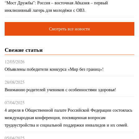
“Мост Дружбы”: Россия – восточная Абхазия – первый
инклюзивный лагерь для молодёжи с ОВЗ.
Смотреть все новости
Свежие статьи
12/05/2026
Объявлены победители конкурса «Мир без границ»!
28/08/2025
Вниманию родителей учеников с особенностями здоровья!
07/04/2025
4 апреля в Общественной палате Российской Федерации состоялась
международная конференция, посвященная вопросам
трудоустройства и социальной поддержки инвалидов и их семей.
05/04/2025