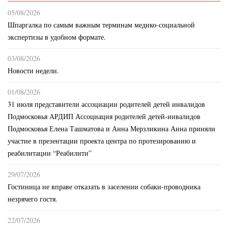
05/08/2026
Шпаргалка по самым важным терминам медико-социальной
экспертизы в удобном формате.
03/08/2026
Новости недели.
01/08/2026
31 июля представители ассоциации родителей детей инвалидов
Подмосковья АРДИП Ассоциация родителей детей-инвалидов
Подмосковья Елена Ташматова и Анна Мерзликина Анна приняли
участие в презентации проекта центра по протезированию и
реабилитации “Реабилити”
29/07/2026
Гостиница не вправе отказать в заселении собаки-проводника
незрячего гостя.
22/07/2026