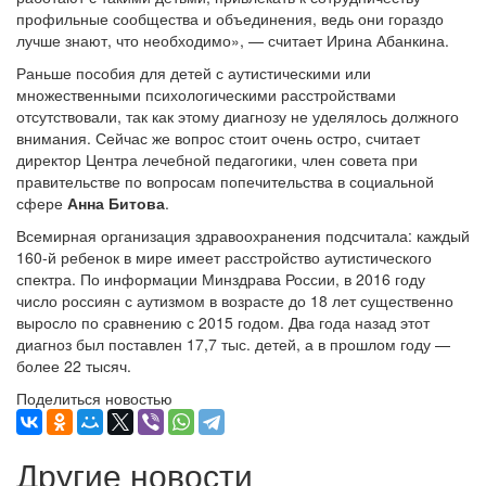
профильные сообщества и объединения, ведь они гораздо
лучше знают, что необходимо», — считает Ирина Абанкина.
Раньше пособия для детей с аутистическими или
множественными психологическими расстройствами
отсутствовали, так как этому диагнозу не уделялось должного
внимания. Сейчас же вопрос стоит очень остро, считает
директор Центра лечебной педагогики, член совета при
правительстве по вопросам попечительства в социальной
сфере
Анна Битова
.
Всемирная организация здравоохранения подсчитала: каждый
160-й ребенок в мире имеет расстройство аутистического
спектра. По информации Минздрава России, в 2016 году
число россиян с аутизмом в возрасте до 18 лет существенно
выросло по сравнению с 2015 годом. Два года назад этот
диагноз был поставлен 17,7 тыс. детей, а в прошлом году —
более 22 тысяч.
Поделиться новостью
Другие новости