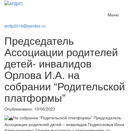
Меню
ardip2016@yandex.ru
Председатель
Ассоциации родителей
детей- инвалидов
Орлова И.А. на
собрании “Родительской
платформы”
Опубликовано: 10/06/2023
На собрании “Родительской платформы” Председатель
Ассоциации родителей детей – инвалидов Подмосковья Инна
Александровна Орлова выступила с предложением по