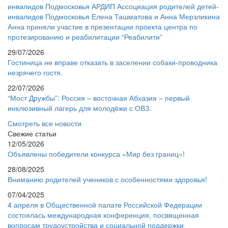
инвалидов Подмосковья АРДИП Ассоциация родителей детей-
инвалидов Подмосковья Елена Ташматова и Анна Мерзликина
Анна приняли участие в презентации проекта центра по
протезированию и реабилитации “Реабилити”
29/07/2026
Гостиница не вправе отказать в заселении собаки-проводника
незрячего гостя.
22/07/2026
“Мост Дружбы”: Россия – восточная Абхазия – первый
инклюзивный лагерь для молодёжи с ОВЗ.
Смотреть все новости
Свежие статьи
12/05/2026
Объявлены победители конкурса «Мир без границ»!
28/08/2025
Вниманию родителей учеников с особенностями здоровья!
07/04/2025
4 апреля в Общественной палате Российской Федерации
состоялась международная конференция, посвященная
вопросам трудоустройства и социальной поддержки