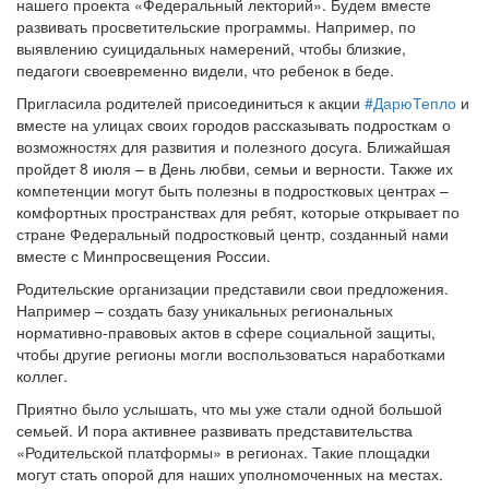
нашего проекта «Федеральный лекторий». Будем вместе
развивать просветительские программы. Например, по
выявлению суицидальных намерений, чтобы близкие,
педагоги своевременно видели, что ребенок в беде.
Пригласила родителей присоединиться к акции
#ДарюТепло
и
вместе на улицах своих городов рассказывать подросткам о
возможностях для развития и полезного досуга. Ближайшая
пройдет 8 июля – в День любви, семьи и верности. Также их
компетенции могут быть полезны в подростковых центрах –
комфортных пространствах для ребят, которые открывает по
стране Федеральный подростковый центр, созданный нами
вместе с Минпросвещения России.
Родительские организации представили свои предложения.
Например – создать базу уникальных региональных
нормативно-правовых актов в сфере социальной защиты,
чтобы другие регионы могли воспользоваться наработками
коллег.
Приятно было услышать, что мы уже стали одной большой
семьей. И пора активнее развивать представительства
«Родительской платформы» в регионах. Такие площадки
могут стать опорой для наших уполномоченных на местах.