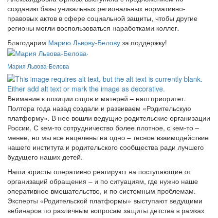
созданию базы уникальных региональных нормативно-
правовых актов в сфере социальной защиты, чтобы другие
регионы могли воспользоваться наработками коллег.
Благодарим
Марию Львову-Белову
за поддержку!
.
Мария Львова-Белова
Внимание к позиции отцов и матерей – наш приоритет.
Полтора года назад создали и развиваем «Родительскую
платформу». В нее вошли ведущие родительские организации
России. С кем-то сотрудничество более плотное, с кем-то –
менее, но мы все нацелены на одно – тесное взаимодействие
нашего института и родительского сообщества ради лучшего
будущего наших детей.
Наши юристы оперативно реагируют на поступающие от
организаций обращения – и по ситуациям, где нужно наше
оперативное вмешательство, и по системным проблемам.
Эксперты «Родительской платформы» выступают ведущими
вебинаров по различным вопросам защиты детства в рамках