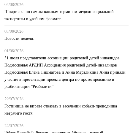
05/08/2026
Шпаргалка по самым важным терминам медико-социальной
экспертизы в удобном формате.
03/08/2026
Новости недели.
01/08/2026
31 июля представители ассоциации родителей детей инвалидов
Подмосковья АРДИП Ассоциация родителей детей-инвалидов
Подмосковья Елена Ташматова и Анна Мерзликина Анна приняли
участие в презентации проекта центра по протезированию и
реабилитации “Реабилити”
29/07/2026
Гостиница не вправе отказать в заселении собаки-проводника
незрячего гостя.
22/07/2026
“Мост Дружбы”: Россия – восточная Абхазия – первый