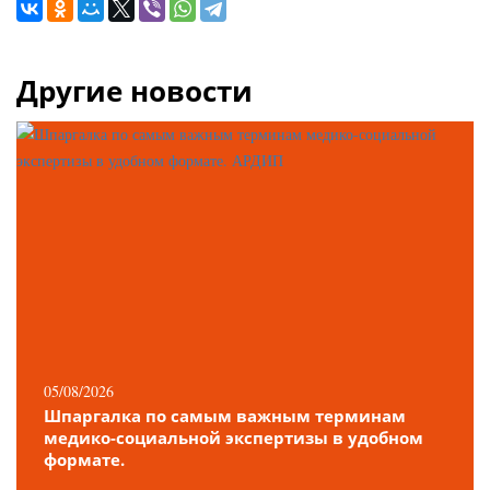
Другие новости
05/08/2026
Шпаргалка по самым важным терминам
медико-социальной экспертизы в удобном
формате.