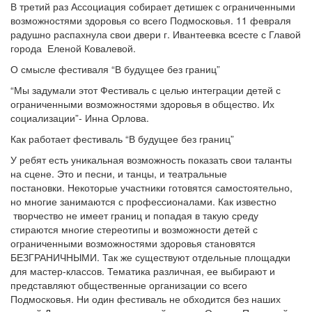
В третий раз Ассоциация собирает детишек с ограниченными
возможностями здоровья со всего Подмосковья. 11 февраля
радушно распахнула свои двери г. Ивантеевка всесте с Главой
города Еленой Ковалевой.
О смысле фестиваля “В будущее без границ”
“Мы задумали этот Фестиваль с целью интеграции детей с
ограниченными возможностями здоровья в общество. Их
социализации”- Инна Орлова.
Как работает фестиваль “В будущее без границ”
У ребят есть уникальная возможность показать свои таланты
на сцене. Это и песни, и танцы, и театральные
постановки. Некоторые участники готовятся самостоятельно,
но многие занимаются с профессионалами. Как известно
творчество не имеет границ и попадая в такую среду
стираются многие стереотипы и возможности детей с
ограниченными возможностями здоровья становятся
БЕЗГРАНИЧНЫМИ. Так же существуют отдельные площадки
для мастер-классов. Тематика различная, ее выбирают и
представляют общественные организации со всего
Подмосковья. Ни один фестиваль не обходится без наших