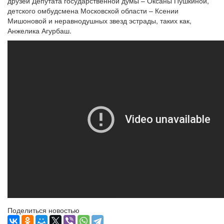
друзей Депутата государственной думы – Оксаны Пушкиной,
детского омбудсмена Московской области – Ксении
Мишоновой и неравнодушных звезд эстрады, таких как,
Анжелика Агурбаш.
Поделиться новостью