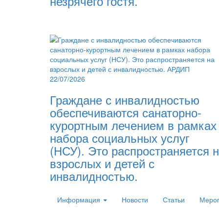
незрячего гостя.
22/07/2026
Граждане с инвалидностью
обеспечиваются санаторно-
курортным лечением в рамках
набора социальных услуг
(НСУ). Это распространяется 
взрослых и детей с
инвалидностью.
Информация
Новости
Статьи
Меро