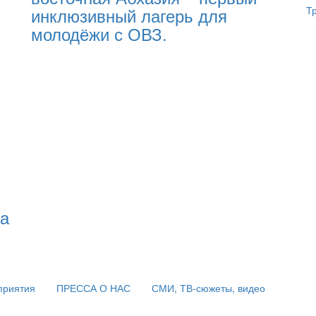
инклюзивный лагерь для
Т
молодёжи с ОВЗ.
на
приятия
ПРЕССА О НАС
СМИ, ТВ-сюжеты, видео