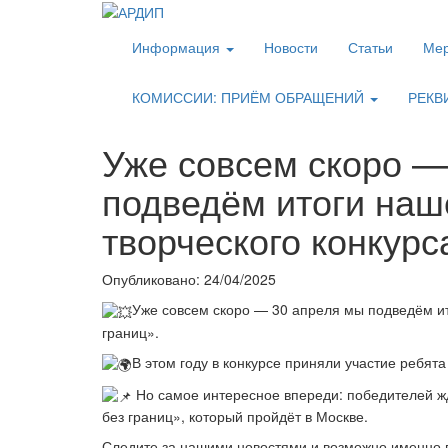
Информация
Новости
Статьи
Мер
КОМИССИИ: ПРИЁМ ОБРАЩЕНИЙ
РЕКВ
Уже совсем скоро —
подведём итоги наш
творческого конкурс
Опубликовано: 24/04/2025
Уже совсем скоро — 30 апреля мы подведём ит
границ».
В этом году в конкурсе приняли участие ребята 
Но самое интересное впереди: победителей ж
без границ», который пройдёт в Москве.
Следите за нашими новостями и возможно именно 