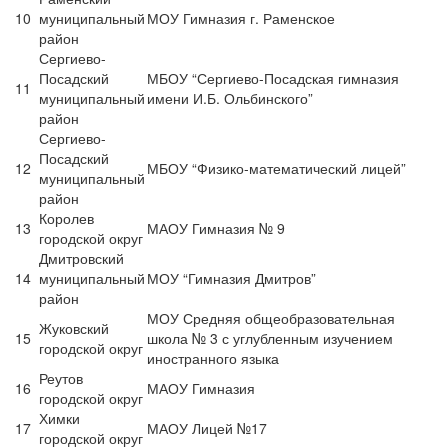
10
муниципальный
МОУ Гимназия г. Раменское
район
Сергиево-
Посадский
МБОУ “Сергиево-Посадская гимназия
11
муниципальный
имени И.Б. Ольбинского”
район
Сергиево-
Посадский
12
МБОУ “Физико-математический лицей”
муниципальный
район
Королев
13
МАОУ Гимназия № 9
городской округ
Дмитровский
14
муниципальный
МОУ “Гимназия Дмитров”
район
МОУ Средняя общеобразовательная
Жуковский
15
школа № 3 с углубленным изучением
городской округ
иностранного языка
Реутов
16
МАОУ Гимназия
городской округ
Химки
17
МАОУ Лицей №17
городской округ