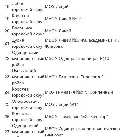
Лобня
18
МОУ Лицей
городской округ
Королев
19
МАОУ Лицей №19
городской округ
Балашиха
20
МАОУ Лицей
городской округ
Дубна
МБОУ Лицей №6 им. академика Г.Н.
21
городской округ
Флерова
Одинцовский
22
муниципальный
МБОУ Одинцовский лицей №10
район
Пушкинский
23
муниципальный
МАОУ Гимназия “Тарасовка”
район
Королев
24
МОУ Гимназия №5 г. Юбилейный
городской округ
Электросталь
25
МОУ Лицей №14
городской округ
Коломна
26
МБОУ “Гимназия №2 “Квантор”
городской округ
Одинцовский
МБОУ Одинцовская лингвистическая
27
муниципальный
гимназия