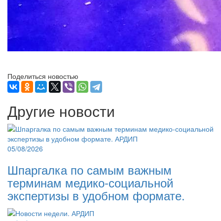
Поделиться новостью
Другие новости
05/08/2026
Шпаргалка по самым важным
терминам медико-социальной
экспертизы в удобном формате.