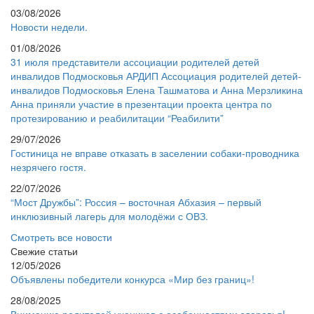
03/08/2026
Новости недели.
01/08/2026
31 июля представители ассоциации родителей детей
инвалидов Подмосковья АРДИП Ассоциация родителей детей-
инвалидов Подмосковья Елена Ташматова и Анна Мерзликина
Анна приняли участие в презентации проекта центра по
протезированию и реабилитации “Реабилити”
29/07/2026
Гостиница не вправе отказать в заселении собаки-проводника
незрячего гостя.
22/07/2026
“Мост Дружбы”: Россия – восточная Абхазия – первый
инклюзивный лагерь для молодёжи с ОВЗ.
Смотреть все новости
Свежие статьи
12/05/2026
Объявлены победители конкурса «Мир без границ»!
28/08/2025
Вниманию родителей учеников с особенностями здоровья!