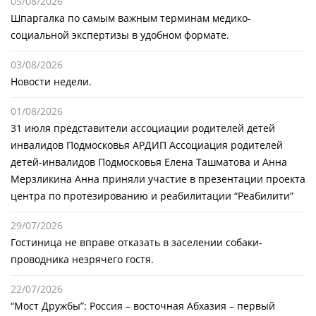
05/08/2026
Шпаргалка по самым важным терминам медико-
социальной экспертизы в удобном формате.
03/08/2026
Новости недели.
01/08/2026
31 июля представители ассоциации родителей детей
инвалидов Подмосковья АРДИП Ассоциация родителей
детей-инвалидов Подмосковья Елена Ташматова и Анна
Мерзликина Анна приняли участие в презентации проекта
центра по протезированию и реабилитации “Реабилити”
29/07/2026
Гостиница не вправе отказать в заселении собаки-
проводника незрячего гостя.
22/07/2026
“Мост Дружбы”: Россия – восточная Абхазия – первый