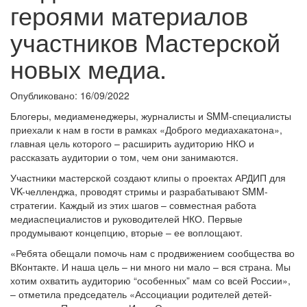
героями материалов
участников Мастерской
новых медиа.
Опубликовано: 16/09/2022
Блогеры, медиаменеджеры, журналисты и SMM-специалисты
приехали к нам в гости в рамках «Доброго медиахакатона»,
главная цель которого – расширить аудиторию НКО и
рассказать аудитории о том, чем они занимаются.
Участники мастерской создают клипы о проектах АРДИП для
VK-челленджа, проводят стримы и разрабатывают SMM-
стратегии. Каждый из этих шагов – совместная работа
медиаспециалистов и руководителей НКО. Первые
продумывают концепцию, вторые – ее воплощают.
«Ребята обещали помочь нам с продвижением сообщества во
ВКонтакте. И наша цель – ни много ни мало – вся страна. Мы
хотим охватить аудиторию “особенных” мам со всей России»,
– отметила председатель «Ассоциации родителей детей-