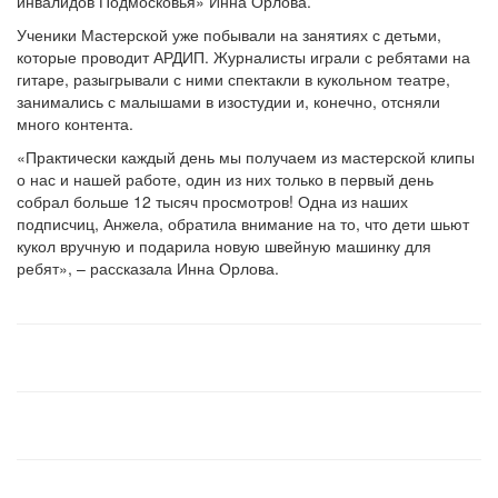
инвалидов Подмосковья» Инна Орлова.
Ученики Мастерской уже побывали на занятиях с детьми,
которые проводит АРДИП. Журналисты играли с ребятами на
гитаре, разыгрывали с ними спектакли в кукольном театре,
занимались с малышами в изостудии и, конечно, отсняли
много контента.
«Практически каждый день мы получаем из мастерской клипы
о нас и нашей работе, один из них только в первый день
собрал больше 12 тысяч просмотров! Одна из наших
подписчиц, Анжела, обратила внимание на то, что дети шьют
кукол вручную и подарила новую швейную машинку для
ребят», – рассказала Инна Орлова.