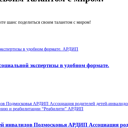
те шанс поделиться своим талантом с миром!
оциальной экспертизы в удобном формате.
тей инвалидов Подмосковья АРДИП Ассоциация род