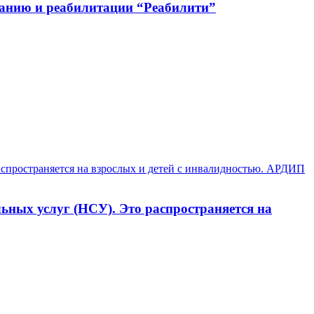
ванию и реабилитации “Реабилити”
ьных услуг (НСУ). Это распространяется на