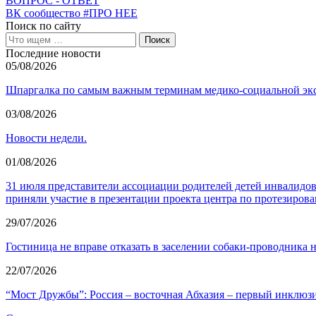
ВОПРОС - ОТВЕТ
ВК сообщество #ПРО НЕЕ
Поиск по сайту
Последние новости
05/08/2026
Шпаргалка по самым важным терминам медико-социальной экс
03/08/2026
Новости недели.
01/08/2026
31 июля представители ассоциации родителей детей инвалид
приняли участие в презентации проекта центра по протезиров
29/07/2026
Гостиница не вправе отказать в заселении собаки-проводника н
22/07/2026
“Мост Дружбы”: Россия – восточная Абхазия – первый инклюз