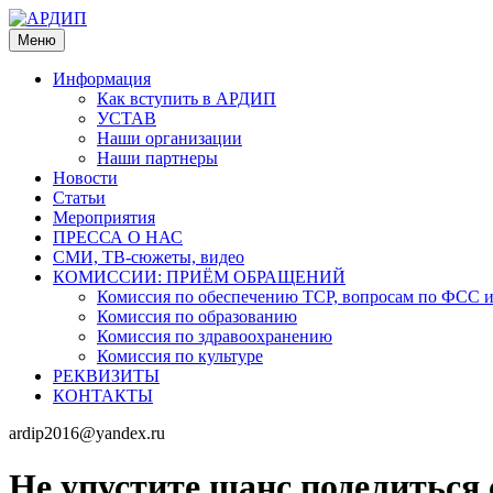
Меню
Информация
Как вступить в АРДИП
УСТАВ
Наши организации
Наши партнеры
Новости
Статьи
Мероприятия
ПРЕССА О НАС
СМИ, ТВ-сюжеты, видео
КОМИССИИ: ПРИЁМ ОБРАЩЕНИЙ
Комиссия по обеспечению ТСР, вопросам по ФСС
Комиссия по образованию
Комиссия по здравоохранению
Комиссия по культуре
РЕКВИЗИТЫ
КОНТАКТЫ
ardip2016@yandex.ru
Не упустите шанс поделиться