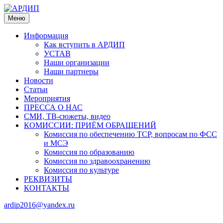
Меню
Информация
Как вступить в АРДИП
УСТАВ
Наши организации
Наши партнеры
Новости
Статьи
Мероприятия
ПРЕССА О НАС
СМИ, ТВ-сюжеты, видео
КОМИССИИ: ПРИЁМ ОБРАЩЕНИЙ
Комиссия по обеспечению ТСР, вопросам по ФСС
и МСЭ
Комиссия по образованию
Комиссия по здравоохранению
Комиссия по культуре
РЕКВИЗИТЫ
КОНТАКТЫ
ardip2016@yandex.ru