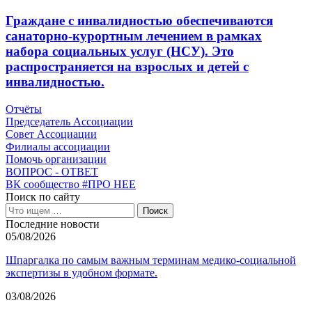
Граждане с инвалидностью обеспечиваются
санаторно-курортным лечением в рамках
набора социальных услуг (НСУ). Это
распространяется на взрослых и детей с
инвалидностью.
Отчёты
Председатель Ассоциации
Совет Ассоциации
Филиалы ассоциации
Помочь организации
ВОПРОС - ОТВЕТ
ВК сообщество #ПРО НЕЕ
Поиск по сайту
Последние новости
05/08/2026
Шпаргалка по самым важным терминам медико-социальной
экспертизы в удобном формате.
03/08/2026