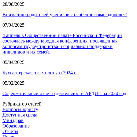
28/08/2025
Вниманию родителей учеников с особенностями здоровья!
07/04/2025
4 апреля в Общественной палате Российской Федерации
состоялась международная конференция, посвященная
вопросам трудоустройства и социальной поддержки
инвалидов и их семей.
05/04/2025
Бухгалтерская отчетность за 2024 г.
05/02/2025
Содержательный отчёт о деятельности АРДИП за 2024 год
Рубрикатор статей
Вопросы юристу
Доступная среда
Минздрав
Образование
Отчеты
Право